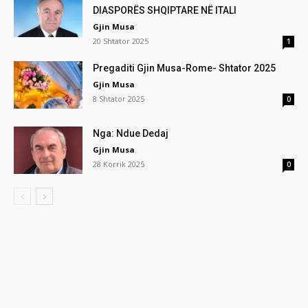
DIASPORËS SHQIPTARE NË ITALI
Gjin Musa
20 Shtator 2025
1
Pregaditi Gjin Musa-Rome- Shtator 2025
Gjin Musa
8 Shtator 2025
0
Nga: Ndue Dedaj
Gjin Musa
28 Korrik 2025
0