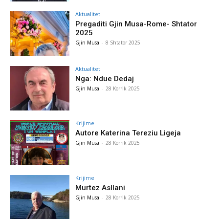
Aktualitet
Pregaditi Gjin Musa-Rome- Shtator
2025
Gjin Musa
-
8 Shtator 2025
Aktualitet
Nga: Ndue Dedaj
Gjin Musa
-
28 Korrik 2025
Krijime
Autore Katerina Tereziu Ligeja
Gjin Musa
-
28 Korrik 2025
Krijime
Murtez Asllani
Gjin Musa
-
28 Korrik 2025