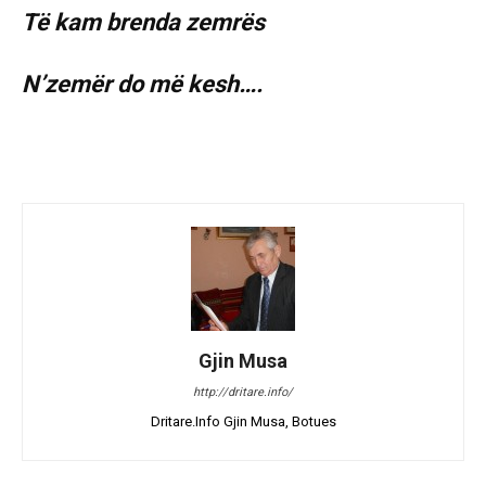
Të kam brenda zemrës
N’zemër do më kesh….
Gjin Musa
http://dritare.info/
Dritare.Info Gjin Musa, Botues