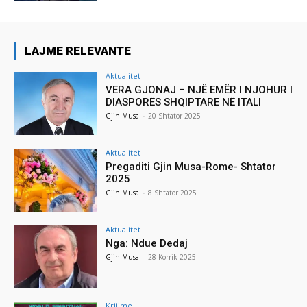
LAJME RELEVANTE
Aktualitet
VERA GJONAJ – NJË EMËR I NJOHUR I
DIASPORËS SHQIPTARE NË ITALI
Gjin Musa
-
20 Shtator 2025
Aktualitet
Pregaditi Gjin Musa-Rome- Shtator
2025
Gjin Musa
-
8 Shtator 2025
Aktualitet
Nga: Ndue Dedaj
Gjin Musa
-
28 Korrik 2025
Krijime