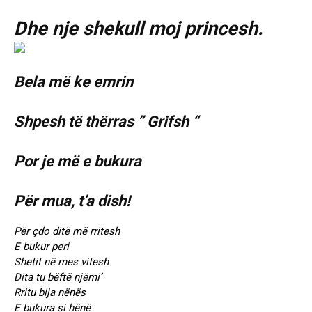
Dhe nje shekull moj princesh.
Bela më ke emrin
Shpesh të thërras ” Grifsh “
Por je më e bukura
Për mua, t’a dish!
Për çdo ditë më rritesh
E bukur peri
Shetit në mes vitesh
Dita tu bëftë njëmi’
Rritu bija nënës
E bukura si hënë