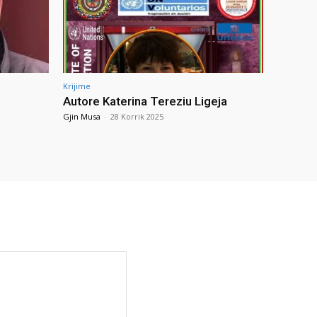
Krijime
Autore Katerina Tereziu Ligeja
Gjin Musa
-
28 Korrik 2025