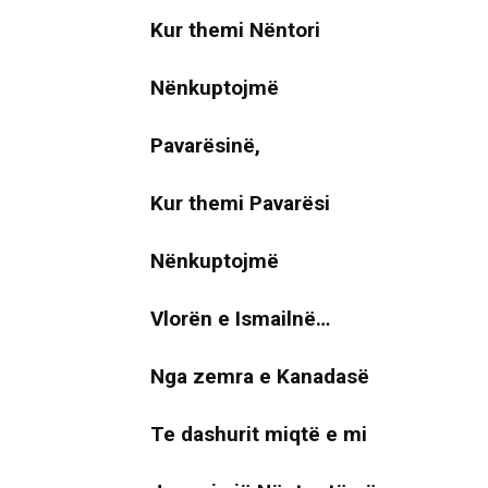
Kur themi Nëntori
Nënkuptojmë
Pavarësinë,
Kur themi Pavarësi
Nënkuptojmë
Vlorën e Ismailnë…
Nga zemra e Kanadasë
Te dashurit miqtë e mi