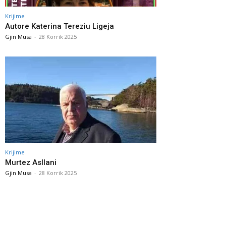
Krijime
Autore Katerina Tereziu Ligeja
Gjin Musa
-
28 Korrik 2025
Krijime
Murtez Asllani
Gjin Musa
-
28 Korrik 2025