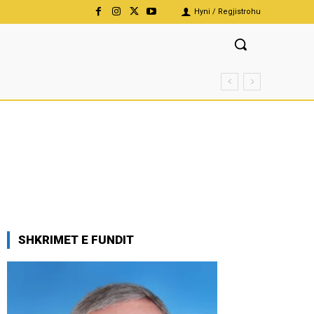
Hyni / Regjistrohu
SHKRIMET E FUNDIT