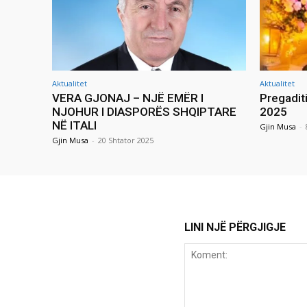
Aktualitet
Aktualitet
VERA GJONAJ – NJË EMËR I
Pregadit
NJOHUR I DIASPORËS SHQIPTARE
2025
NË ITALI
Gjin Musa
-
Gjin Musa
-
20 Shtator 2025
LINI NJË PËRGJIGJE