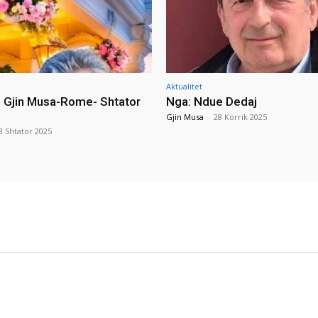
Aktualitet
i Gjin Musa-Rome- Shtator
Nga: Ndue Dedaj
Gjin Musa
-
28 Korrik 2025
8 Shtator 2025