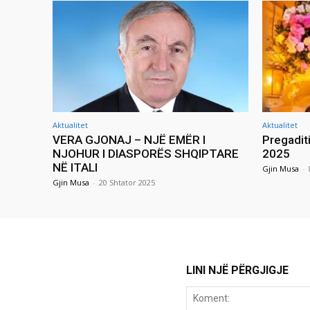
Aktualitet
Aktualitet
VERA GJONAJ – NJË EMËR I
Pregadit
NJOHUR I DIASPORËS SHQIPTARE
2025
NË ITALI
Gjin Musa
-
Gjin Musa
-
20 Shtator 2025
LINI NJË PËRGJIGJE