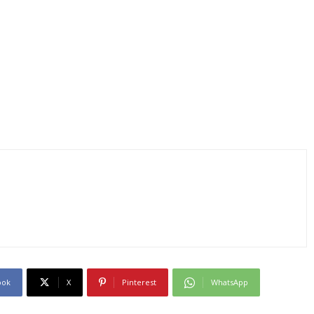
ook
X
Pinterest
WhatsApp