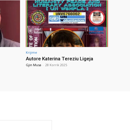
Krijime
Autore Katerina Tereziu Ligeja
Gjin Musa
-
28 Korrik 2025