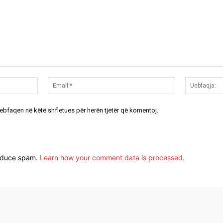
Emri:*
Email:*
uebfaqen në këtë shfletues për herën tjetër që komentoj.
reduce spam.
Learn how your comment data is processed.