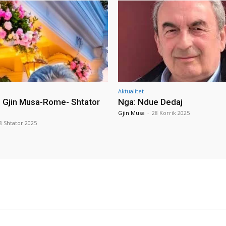
Aktualitet
i Gjin Musa-Rome- Shtator
Nga: Ndue Dedaj
Gjin Musa
-
28 Korrik 2025
8 Shtator 2025