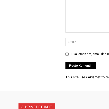
Koment:
Ruaj emrin tim, email dhe 
This site uses Akismet to 
SHKRIMET E FUNDIT