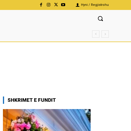
Hyni / Regjistrohu
SHKRIMET E FUNDIT