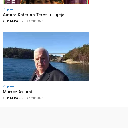
Krijime
Autore Katerina Tereziu Ligeja
Gjin Musa
-
28 Korrik 2025
Krijime
Murtez Asllani
Gjin Musa
-
28 Korrik 2025