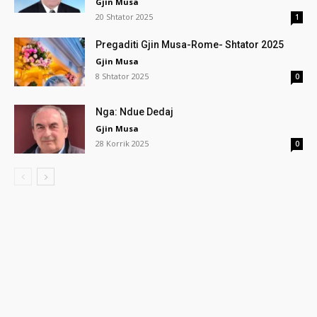
Gjin Musa
20 Shtator 2025
1
Pregaditi Gjin Musa-Rome- Shtator 2025
Gjin Musa
8 Shtator 2025
0
Nga: Ndue Dedaj
Gjin Musa
28 Korrik 2025
0