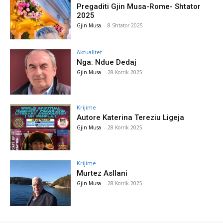
Pregaditi Gjin Musa-Rome- Shtator
2025
Gjin Musa
-
8 Shtator 2025
Aktualitet
Nga: Ndue Dedaj
Gjin Musa
-
28 Korrik 2025
Krijime
Autore Katerina Tereziu Ligeja
Gjin Musa
-
28 Korrik 2025
Krijime
Murtez Asllani
Gjin Musa
-
28 Korrik 2025