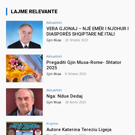
LAJME RELEVANTE
Aktualitet
VERA GJONAJ – NJË EMËR I NJOHUR I
DIASPORËS SHQIPTARE NË ITALI
Gjin Musa
-
20 Shtator 2025
Aktualitet
Pregaditi Gjin Musa-Rome- Shtator
2025
Gjin Musa
-
8 Shtator 2025
Aktualitet
Nga: Ndue Dedaj
Gjin Musa
-
28 Korrik 2025
Krijime
Autore Katerina Tereziu Ligeja