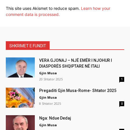
This site uses Akismet to reduce spam.
Learn how your
comment data is processed.
SHKRIMET E FUNDIT
VERA GJONAJ – NJË EMËR I NJOHUR I
DIASPORËS SHQIPTARE NË ITALI
Gjin Musa
20 Shtator 2025
1
Pregaditi Gjin Musa-Rome- Shtator 2025
Gjin Musa
8 Shtator 2025
0
Nga: Ndue Dedaj
Gjin Musa