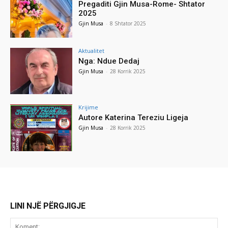
Pregaditi Gjin Musa-Rome- Shtator
2025
Gjin Musa
-
8 Shtator 2025
Aktualitet
Nga: Ndue Dedaj
Gjin Musa
-
28 Korrik 2025
Krijime
Autore Katerina Tereziu Ligeja
Gjin Musa
-
28 Korrik 2025
LINI NJË PËRGJIGJE