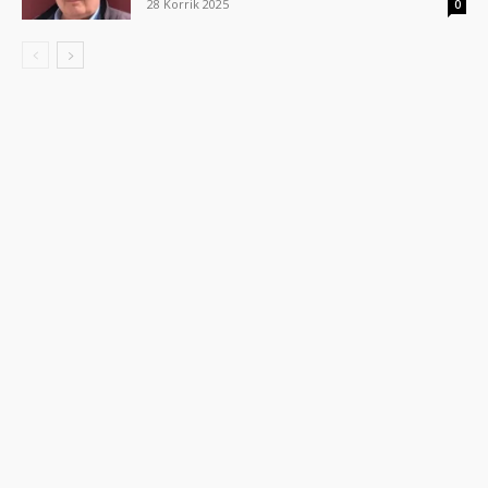
28 Korrik 2025
0