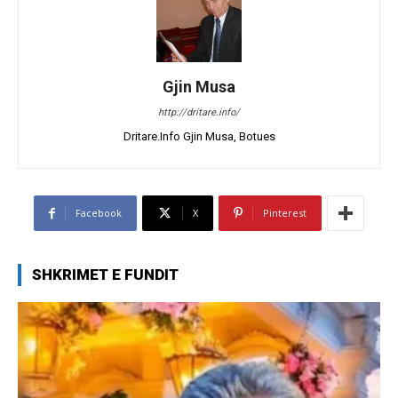
Gjin Musa
http://dritare.info/
Dritare.Info Gjin Musa, Botues
Facebook
X
Pinterest
SHKRIMET E FUNDIT