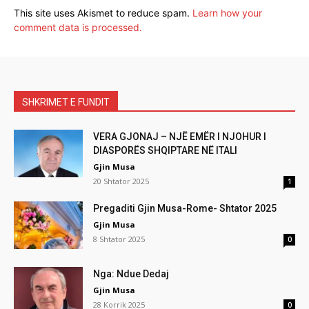
This site uses Akismet to reduce spam.
Learn how your
comment data is processed.
SHKRIMET E FUNDIT
VERA GJONAJ – NJË EMËR I NJOHUR I
DIASPORËS SHQIPTARE NË ITALI
Gjin Musa
20 Shtator 2025
1
Pregaditi Gjin Musa-Rome- Shtator 2025
Gjin Musa
8 Shtator 2025
0
Nga: Ndue Dedaj
Gjin Musa
28 Korrik 2025
0