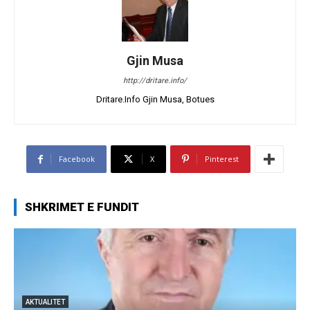
Gjin Musa
http://dritare.info/
Dritare.Info Gjin Musa, Botues
Facebook
X
Pinterest
SHKRIMET E FUNDIT