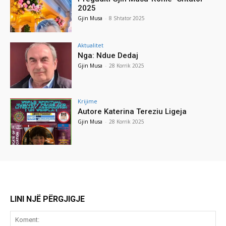
2025
Gjin Musa
-
8 Shtator 2025
Aktualitet
Nga: Ndue Dedaj
Gjin Musa
-
28 Korrik 2025
Krijime
Autore Katerina Tereziu Ligeja
Gjin Musa
-
28 Korrik 2025
LINI NJË PËRGJIGJE