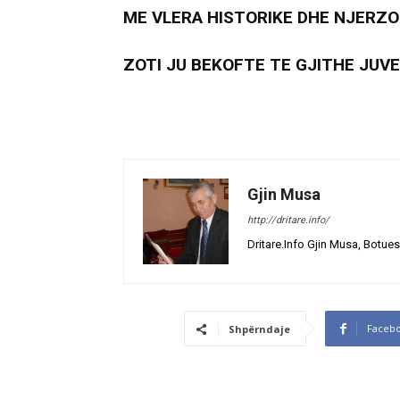
ME VLERA HISTORIKE DHE NJERZO
ZOTI JU BEKOFTE TE GJITHE JUVE
Gjin Musa
http://dritare.info/
Dritare.Info Gjin Musa, Botues
Faceb
Shpërndaje