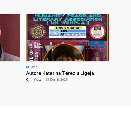
Krijime
Autore Katerina Tereziu Ligeja
Gjin Musa
-
28 Korrik 2025