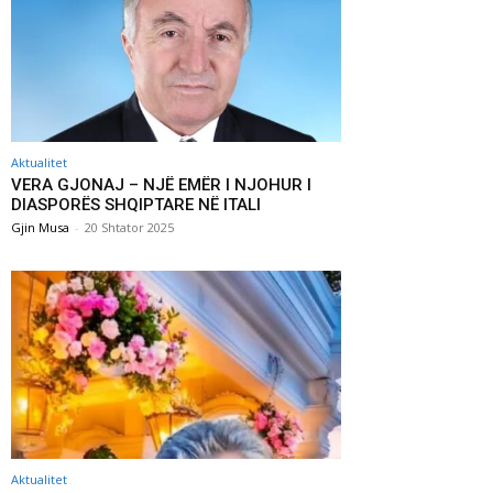
Aktualitet
VERA GJONAJ – NJË EMËR I NJOHUR I
DIASPORËS SHQIPTARE NË ITALI
Gjin Musa
-
20 Shtator 2025
Aktualitet