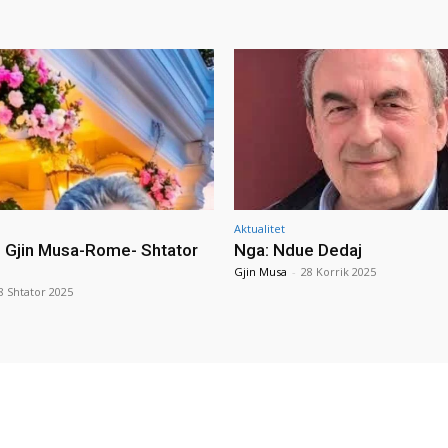
Aktualitet
i Gjin Musa-Rome- Shtator
Nga: Ndue Dedaj
Gjin Musa
-
28 Korrik 2025
8 Shtator 2025