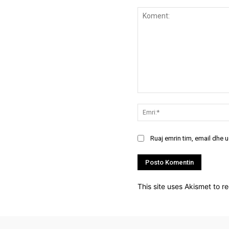
Koment:
Ruaj emrin tim, email dhe 
This site uses Akismet to 