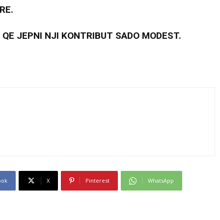
RE.
 QE JEPNI NJI KONTRIBUT SADO MODEST.
ook
X
Pinterest
WhatsApp