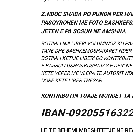
Z.NDOC SHABA PO PUNON PER HA
PASQYROHEN ME FOTO BASHKEFSH
JETEN E PA SOSUN NE AMSHIM.
BOTIMI I NJI LIBERI VOLUMINOZ KU P
TANE DHE BASHKEMOSHATARET NDER V
BOTIMI I KETIJE LIBERI DO KONTRIB
E BARBULLUSHAS,BUSHATAS E DERI NE
KETE VEPER ME VLERA TE AUTORIT ND
DORE KETE LIBER THESAR.
KONTRIBUTIN TUAJE MUNDET TA 
IBAN-0920551632
LE TE BEHEMI MBESHTETJE NE REA