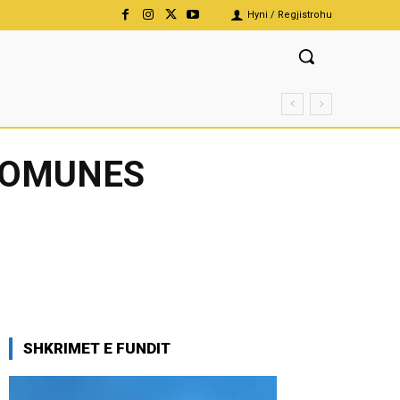
Hyni / Regjistrohu
 KOMUNES
SHKRIMET E FUNDIT