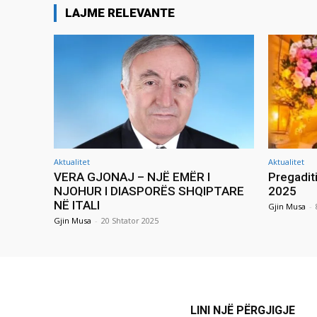
LAJME RELEVANTE
Aktualitet
Aktualitet
VERA GJONAJ – NJË EMËR I
Pregadit
NJOHUR I DIASPORËS SHQIPTARE
2025
NË ITALI
Gjin Musa
-
Gjin Musa
-
20 Shtator 2025
LINI NJË PËRGJIGJE