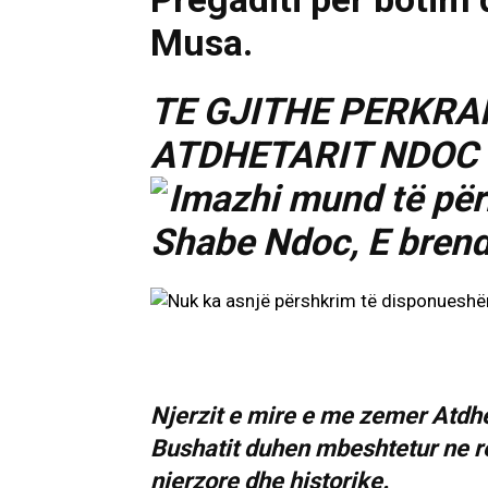
Musa.
TE GJITHE PERKRA
ATDHETARIT NDOC 
Njerzit e mire e me zemer Atd
Bushatit duhen mbeshtetur ne r
njerzore dhe historike.