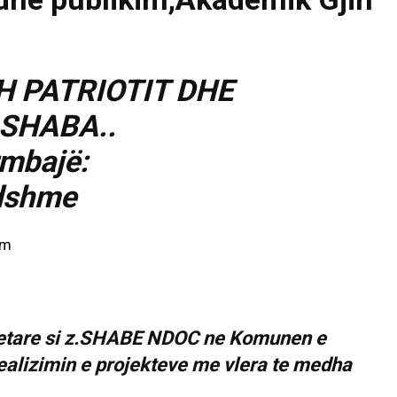
H PATRIOTIT DHE
SHABA..
hetare si z.SHABE NDOC ne Komunen e
ealizimin e projekteve me vlera te medha