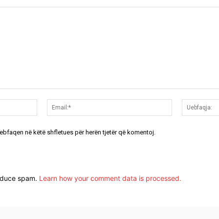
Emri:*
Email:*
uebfaqen në këtë shfletues për herën tjetër që komentoj.
reduce spam.
Learn how your comment data is processed.