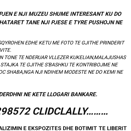
PJEN E NJI MUZEU SHUME INTERESANT KU DO
ATARET TANE NJI PJESE E TYRE PUSHOJN NE
ASQYROHEN EDHE KETU ME FOTO TE GJITHE PRINDERIT
ITE.
UTIN TONE TE NDERUAR VLLEZER KUKELIAN,MALAJUSHAS
 STAJKA TE GJITHE S’BASHKU TE KONTRIBOJME NE
OC SHABA,NGA NJI NDIHEM MODESTE NE DO KEMI NE
DERDHNI NE KETE LLOGARI BANKARE.
298572 CLIDCLALLY………
LIZIMIN E EKSPOZITES DHE BOTIMIT TE LIBERIT