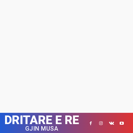
DRITARE E RE
GJIN MUSA