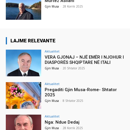
Murtez Asllani
Gjin Musa
-
28 Korrik 2025
LAJME RELEVANTE
Aktualitet
VERA GJONAJ – NJË EMËR I NJOHUR I
DIASPORËS SHQIPTARE NË ITALI
Gjin Musa
-
20 Shtator 2025
Aktualitet
Pregaditi Gjin Musa-Rome- Shtator
2025
Gjin Musa
-
8 Shtator 2025
Aktualitet
Nga: Ndue Dedaj
Gjin Musa
-
28 Korrik 2025