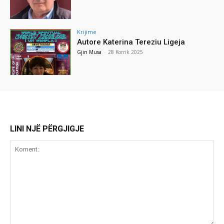
Krijime
Autore Katerina Tereziu Ligeja
Gjin Musa
-
28 Korrik 2025
LINI NJË PËRGJIGJE