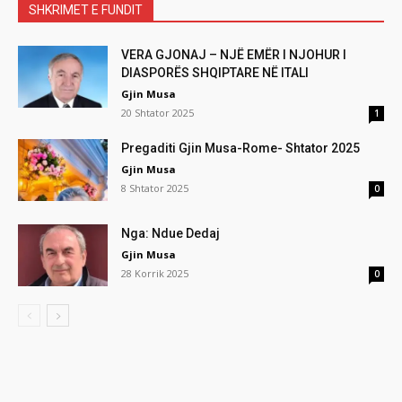
SHKRIMET E FUNDIT
VERA GJONAJ – NJË EMËR I NJOHUR I
DIASPORËS SHQIPTARE NË ITALI
Gjin Musa
20 Shtator 2025
1
Pregaditi Gjin Musa-Rome- Shtator 2025
Gjin Musa
8 Shtator 2025
0
Nga: Ndue Dedaj
Gjin Musa
28 Korrik 2025
0