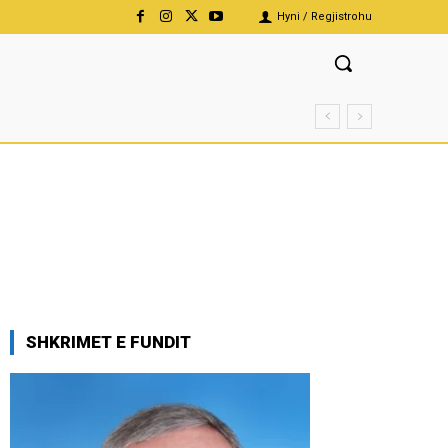
Hyni / Regjistrohu
SHKRIMET E FUNDIT