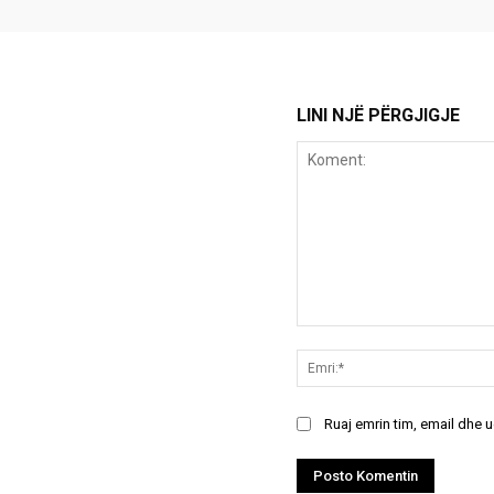
LINI NJË PËRGJIGJE
Koment:
Ruaj emrin tim, email dhe 