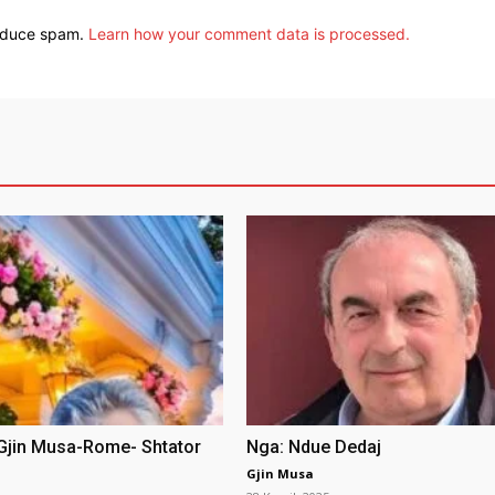
reduce spam.
Learn how your comment data is processed.
 Gjin Musa-Rome- Shtator
Nga: Ndue Dedaj
Gjin Musa