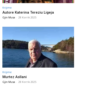
Krijime
Autore Katerina Tereziu Ligeja
Gjin Musa
-
28 Korrik 2025
Krijime
Murtez Asllani
Gjin Musa
-
28 Korrik 2025