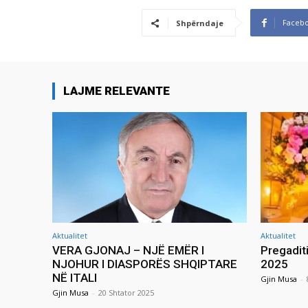
Faceb
Shpërndaje
LAJME RELEVANTE
Aktualitet
Aktualitet
VERA GJONAJ – NJË EMËR I
Pregadit
NJOHUR I DIASPORËS SHQIPTARE
2025
NË ITALI
Gjin Musa
-
Gjin Musa
-
20 Shtator 2025