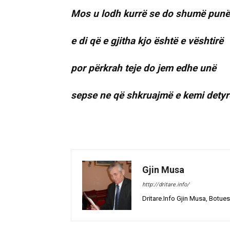
Mos u lodh kurrë se do shumë punë
e di që e gjitha kjo është e vështirë
por përkrah teje do jem edhe unë
sepse ne që shkruajmë e kemi detyr
Gjin Musa
http://dritare.info/
Dritare.Info Gjin Musa, Botues