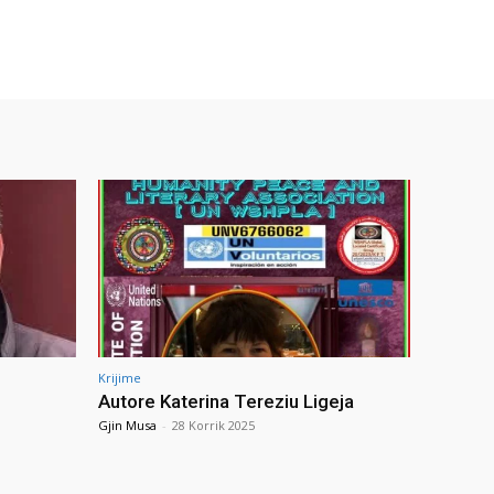
Krijime
Autore Katerina Tereziu Ligeja
Gjin Musa
-
28 Korrik 2025