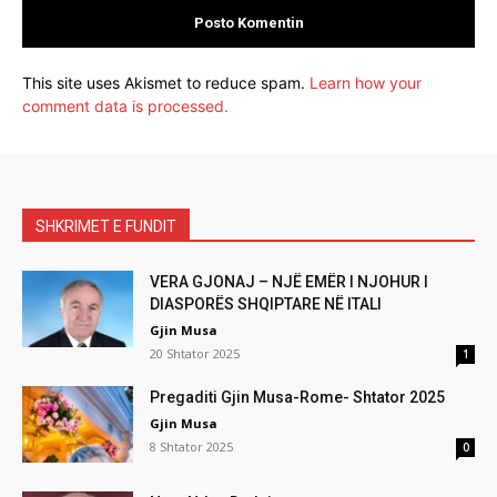
This site uses Akismet to reduce spam.
Learn how your
comment data is processed.
SHKRIMET E FUNDIT
VERA GJONAJ – NJË EMËR I NJOHUR I
DIASPORËS SHQIPTARE NË ITALI
Gjin Musa
20 Shtator 2025
1
Pregaditi Gjin Musa-Rome- Shtator 2025
Gjin Musa
8 Shtator 2025
0