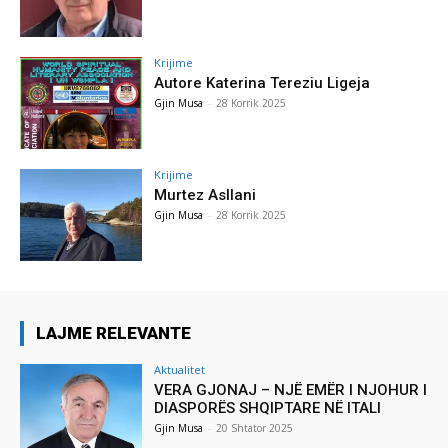
Krijime
Autore Katerina Tereziu Ligeja
Gjin Musa
-
28 Korrik 2025
Krijime
Murtez Asllani
Gjin Musa
-
28 Korrik 2025
LAJME RELEVANTE
Aktualitet
VERA GJONAJ – NJË EMËR I NJOHUR I
DIASPORËS SHQIPTARE NË ITALI
Gjin Musa
-
20 Shtator 2025