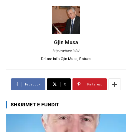
Gjin Musa
http://dritare.info/
Dritare.Info Gjin Musa, Botues
Facebook
X
Pinterest
SHKRIMET E FUNDIT