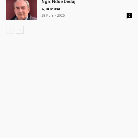
Nga: Ndue Dedaj
Gjin Musa
28 Korrik 2025
0