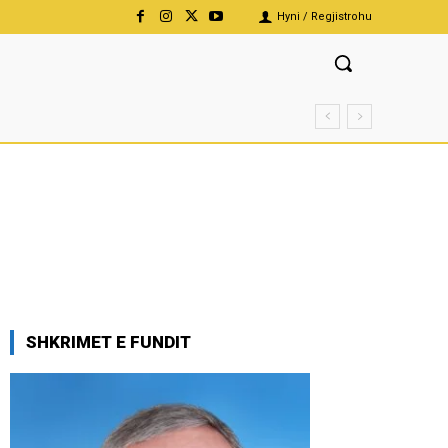
Hyni / Regjistrohu
SHKRIMET E FUNDIT