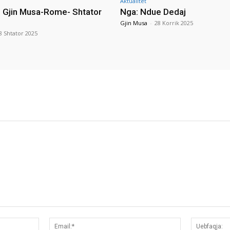
Aktualitet
i Gjin Musa-Rome- Shtator
Nga: Ndue Dedaj
Gjin Musa
-
28 Korrik 2025
8 Shtator 2025
Emri:*
Email:*