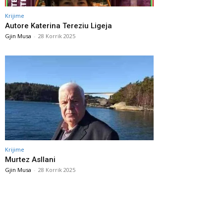
Krijime
Autore Katerina Tereziu Ligeja
Gjin Musa
-
28 Korrik 2025
Krijime
Murtez Asllani
Gjin Musa
-
28 Korrik 2025