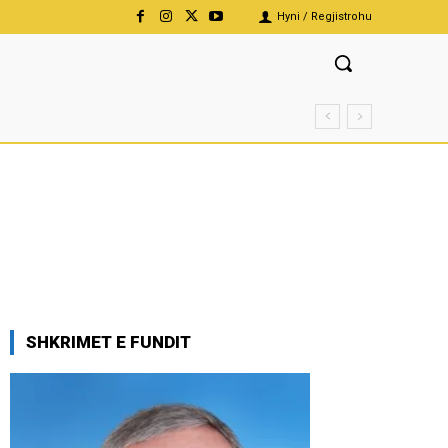
Hyni / Regjistrohu
SHKRIMET E FUNDIT