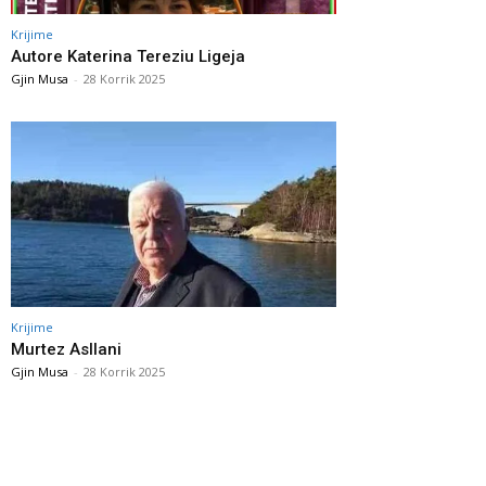
Krijime
Autore Katerina Tereziu Ligeja
Gjin Musa
-
28 Korrik 2025
Krijime
Murtez Asllani
Gjin Musa
-
28 Korrik 2025