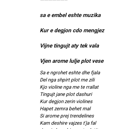
sa e embel eshte muzika
Kur e degjon cdo mengjez
Vijne tingujt aty tek vala
Vjen arome lulje plot vese
Sa e ngrohet eshte dhe fjala
Del nga shpirt plot me zili
Kjo violine nga me te rrallat
Tingujt jane plot dashuri
Kur degjon zerin violines
Hapet zemra behet mal
Si arome prej trendelines
Kam deshire vajzes t’ja fal