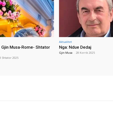
Aktualitet
i Gjin Musa-Rome- Shtator
Nga: Ndue Dedaj
Gjin Musa
-
28 Korrik 2025
8 Shtator 2025