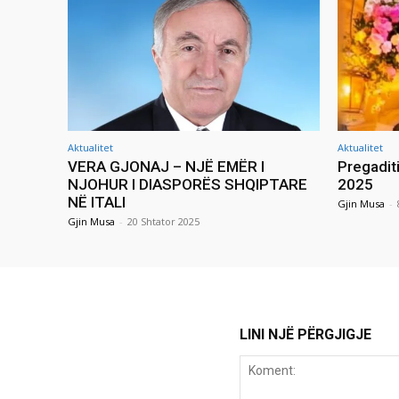
Aktualitet
Aktualitet
VERA GJONAJ – NJË EMËR I
Pregadit
NJOHUR I DIASPORËS SHQIPTARE
2025
NË ITALI
Gjin Musa
-
Gjin Musa
-
20 Shtator 2025
LINI NJË PËRGJIGJE