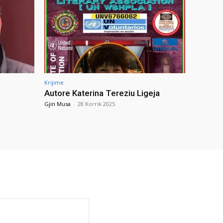
Krijime
Autore Katerina Tereziu Ligeja
Gjin Musa
-
28 Korrik 2025