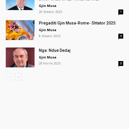
Gjin Musa
20 Shtator 2025
1
Pregaditi Gjin Musa-Rome- Shtator 2025
Gjin Musa
8 Shtator 2025
0
Nga: Ndue Dedaj
Gjin Musa
28 Korrik 2025
0