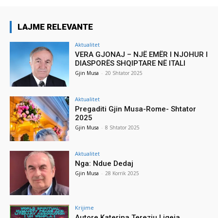
LAJME RELEVANTE
Aktualitet
VERA GJONAJ – NJË EMËR I NJOHUR I
DIASPORËS SHQIPTARE NË ITALI
Gjin Musa
-
20 Shtator 2025
Aktualitet
Pregaditi Gjin Musa-Rome- Shtator
2025
Gjin Musa
-
8 Shtator 2025
Aktualitet
Nga: Ndue Dedaj
Gjin Musa
-
28 Korrik 2025
Krijime
Autore Katerina Tereziu Ligeja