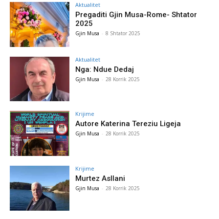
Aktualitet
Pregaditi Gjin Musa-Rome- Shtator
2025
Gjin Musa
-
8 Shtator 2025
Aktualitet
Nga: Ndue Dedaj
Gjin Musa
-
28 Korrik 2025
Krijime
Autore Katerina Tereziu Ligeja
Gjin Musa
-
28 Korrik 2025
Krijime
Murtez Asllani
Gjin Musa
-
28 Korrik 2025