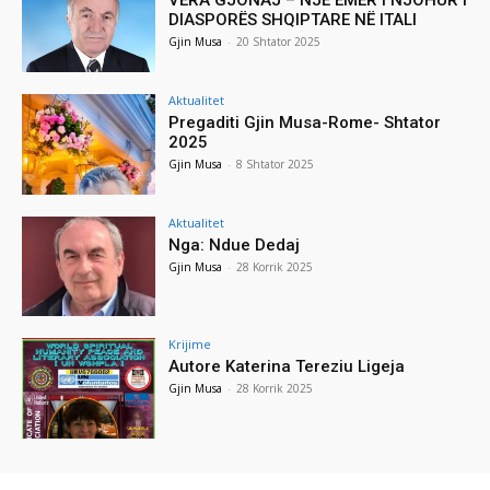
DIASPORËS SHQIPTARE NË ITALI
Gjin Musa
-
20 Shtator 2025
Aktualitet
Pregaditi Gjin Musa-Rome- Shtator
2025
Gjin Musa
-
8 Shtator 2025
Aktualitet
Nga: Ndue Dedaj
Gjin Musa
-
28 Korrik 2025
Krijime
Autore Katerina Tereziu Ligeja
Gjin Musa
-
28 Korrik 2025