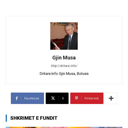
Gjin Musa
http://dritare.info/
Dritare.Info Gjin Musa, Botues
Facebook
X
Pinterest
SHKRIMET E FUNDIT