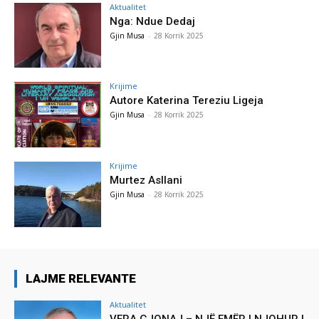
Aktualitet
Nga: Ndue Dedaj
Gjin Musa
-
28 Korrik 2025
Krijime
Autore Katerina Tereziu Ligeja
Gjin Musa
-
28 Korrik 2025
Krijime
Murtez Asllani
Gjin Musa
-
28 Korrik 2025
LAJME RELEVANTE
Aktualitet
VERA GJONAJ – NJË EMËR I NJOHUR I