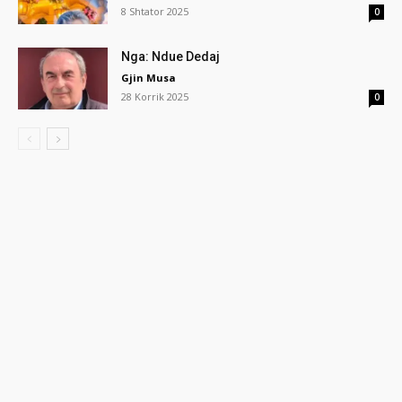
8 Shtator 2025
0
Nga: Ndue Dedaj
Gjin Musa
28 Korrik 2025
0