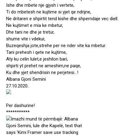
Ishe dhe mbete nje gjysh i vertete,
Ti do mbetesh ne kujtime si yjet qe ndrijne,
Ne dritaren e shpirtit tend kishe dhe shperndaje vec diell.
Ne kujtimet e mia ke mbetur,
Dhe tani ne dhe je tretur,
shume vite i vdekur,
Buzeqeshja jote,strehe per ne nder vite ka mbetur.
Tani prehesh i qete ne kujtime,
Aty ku celin lulet,e jeshilon bari,
shpirti yt prehet ne ameshim,ne paqe,
Ku dhe yjet shendrisin ne perjetesi…!
Albana Gjoni Semini
27.10.2020..
Per dashurine!
***********