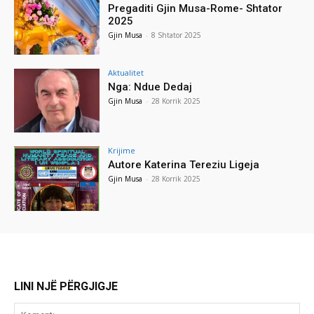
Pregaditi Gjin Musa-Rome- Shtator
2025
Gjin Musa
-
8 Shtator 2025
Aktualitet
Nga: Ndue Dedaj
Gjin Musa
-
28 Korrik 2025
Krijime
Autore Katerina Tereziu Ligeja
Gjin Musa
-
28 Korrik 2025
LINI NJË PËRGJIGJE