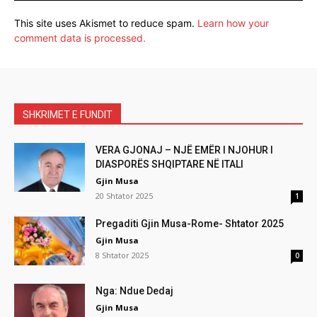
This site uses Akismet to reduce spam.
Learn how your
comment data is processed.
SHKRIMET E FUNDIT
VERA GJONAJ – NJË EMËR I NJOHUR I
DIASPORËS SHQIPTARE NË ITALI
Gjin Musa
20 Shtator 2025
1
Pregaditi Gjin Musa-Rome- Shtator 2025
Gjin Musa
8 Shtator 2025
0
Nga: Ndue Dedaj
Gjin Musa