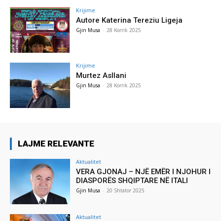
Krijime
Autore Katerina Tereziu Ligeja
Gjin Musa
-
28 Korrik 2025
Krijime
Murtez Asllani
Gjin Musa
-
28 Korrik 2025
LAJME RELEVANTE
Aktualitet
VERA GJONAJ – NJË EMËR I NJOHUR I
DIASPORËS SHQIPTARE NË ITALI
Gjin Musa
-
20 Shtator 2025
Aktualitet