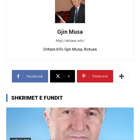
Gjin Musa
http://dritare.info/
Dritare.Info Gjin Musa, Botues
Facebook
X
Pinterest
SHKRIMET E FUNDIT