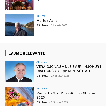
Krijime
Murtez Asllani
Gjin Musa
-
28 Korrik 2025
LAJME RELEVANTE
Aktualitet
VERA GJONAJ – NJË EMËR I NJOHUR I
DIASPORËS SHQIPTARE NË ITALI
Gjin Musa
-
20 Shtator 2025
Aktualitet
Pregaditi Gjin Musa-Rome- Shtator
2025
Gjin Musa
-
8 Shtator 2025