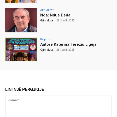
Aktualitet
Nga: Ndue Dedaj
Gjin Musa
-
28 Korrik 2025
Krijime
Autore Katerina Tereziu Ligeja
Gjin Musa
-
28 Korrik 2025
LINI NJË PËRGJIGJE