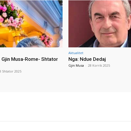
Aktualitet
i Gjin Musa-Rome- Shtator
Nga: Ndue Dedaj
Gjin Musa
-
28 Korrik 2025
8 Shtator 2025