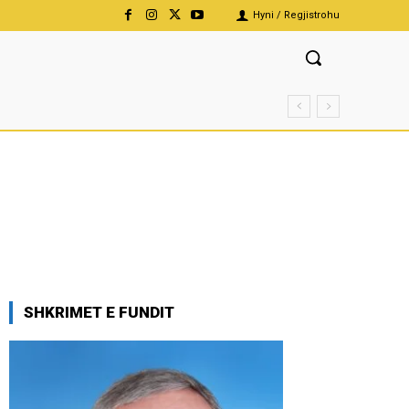
Hyni / Regjistrohu
SHKRIMET E FUNDIT