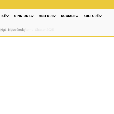
TIKË
OPINIONE
HISTORI
SOCIALE
KULTURË
Nga: Ndue Dedaj