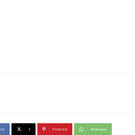
ook
X
Pinterest
WhatsApp