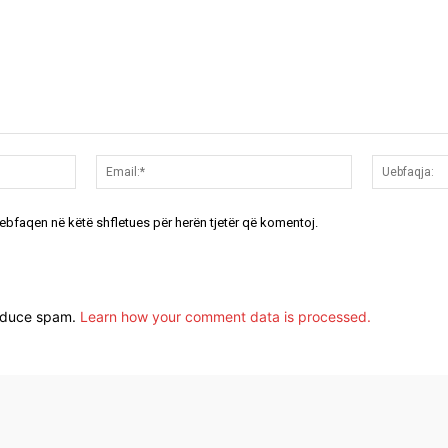
Emri:*
Email:*
uebfaqen në këtë shfletues për herën tjetër që komentoj.
reduce spam.
Learn how your comment data is processed.