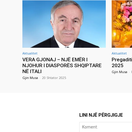
Aktualitet
Aktualitet
VERA GJONAJ – NJË EMËR I
Pregadit
NJOHUR I DIASPORËS SHQIPTARE
2025
NË ITALI
Gjin Musa
-
Gjin Musa
-
20 Shtator 2025
LINI NJË PËRGJIGJE