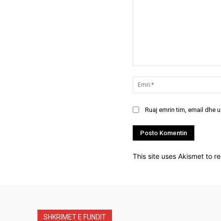
Koment:
Ruaj emrin tim, email dhe 
This site uses Akismet to 
SHKRIMET E FUNDIT