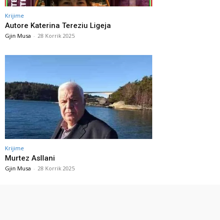
Krijime
Autore Katerina Tereziu Ligeja
Gjin Musa
-
28 Korrik 2025
Krijime
Murtez Asllani
Gjin Musa
-
28 Korrik 2025