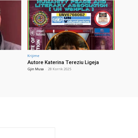
Krijime
Autore Katerina Tereziu Ligeja
Gjin Musa
-
28 Korrik 2025