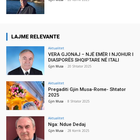
LAJME RELEVANTE
Aktualitet
VERA GJONAJ – NJË EMËR I NJOHUR I
DIASPORËS SHQIPTARE NË ITALI
Gjin Musa
-
20 Shtator 2025
Aktualitet
Pregaditi Gjin Musa-Rome- Shtator
2025
Gjin Musa
-
8 Shtator 2025
Aktualitet
Nga: Ndue Dedaj
Gjin Musa
-
28 Korrik 2025