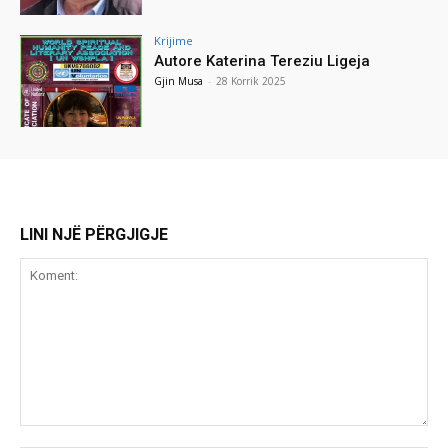
Krijime
Autore Katerina Tereziu Ligeja
Gjin Musa
-
28 Korrik 2025
LINI NJË PËRGJIGJE
Koment: