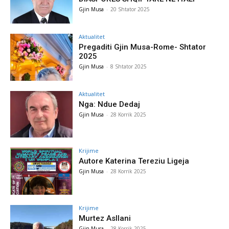
Gjin Musa
-
20 Shtator 2025
Aktualitet
Pregaditi Gjin Musa-Rome- Shtator
2025
Gjin Musa
-
8 Shtator 2025
Aktualitet
Nga: Ndue Dedaj
Gjin Musa
-
28 Korrik 2025
Krijime
Autore Katerina Tereziu Ligeja
Gjin Musa
-
28 Korrik 2025
Krijime
Murtez Asllani
Gjin Musa
-
28 Korrik 2025