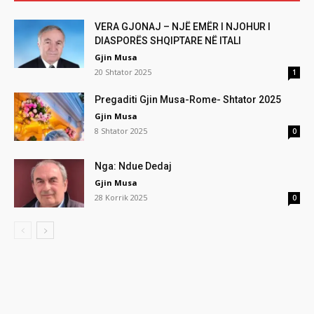
VERA GJONAJ – NJË EMËR I NJOHUR I
DIASPORËS SHQIPTARE NË ITALI
Gjin Musa
20 Shtator 2025
1
Pregaditi Gjin Musa-Rome- Shtator 2025
Gjin Musa
8 Shtator 2025
0
Nga: Ndue Dedaj
Gjin Musa
28 Korrik 2025
0