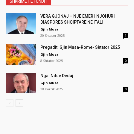
SHKRIMET E FUNDIT
VERA GJONAJ – NJË EMËR I NJOHUR I
DIASPORËS SHQIPTARE NË ITALI
Gjin Musa
20 Shtator 2025
1
Pregaditi Gjin Musa-Rome- Shtator 2025
Gjin Musa
8 Shtator 2025
0
Nga: Ndue Dedaj
Gjin Musa
28 Korrik 2025
0