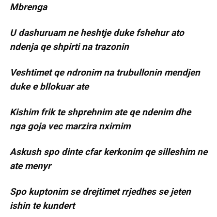
Mbrenga
U dashuruam ne heshtje duke fshehur ato
ndenja qe shpirti na trazonin
Veshtimet qe ndronim na trubullonin mendjen
duke e bllokuar ate
Kishim frik te shprehnim ate qe ndenim dhe
nga goja vec marzira nxirnim
Askush spo dinte cfar kerkonim qe silleshim ne
ate menyr
Spo kuptonim se drejtimet rrjedhes se jeten
ishin te kundert