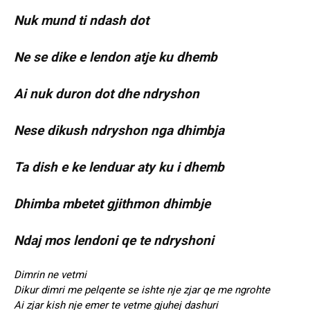
Nuk mund ti ndash dot
Ne se dike e lendon atje ku dhemb
Ai nuk duron dot dhe ndryshon
Nese dikush ndryshon nga dhimbja
Ta dish e ke lenduar aty ku i dhemb
Dhimba mbetet gjithmon dhimbje
Ndaj mos lendoni qe te ndryshoni
Dimrin ne vetmi
Dikur dimri me pelqente se ishte nje zjar qe me ngrohte
Ai zjar kish nje emer te vetme gjuhej dashuri