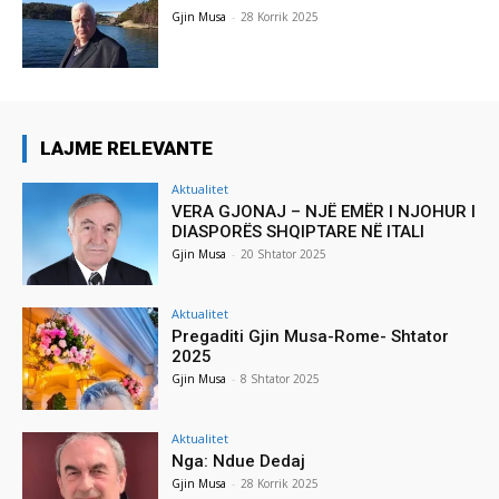
Gjin Musa
-
28 Korrik 2025
LAJME RELEVANTE
Aktualitet
VERA GJONAJ – NJË EMËR I NJOHUR I
DIASPORËS SHQIPTARE NË ITALI
Gjin Musa
-
20 Shtator 2025
Aktualitet
Pregaditi Gjin Musa-Rome- Shtator
2025
Gjin Musa
-
8 Shtator 2025
Aktualitet
Nga: Ndue Dedaj
Gjin Musa
-
28 Korrik 2025