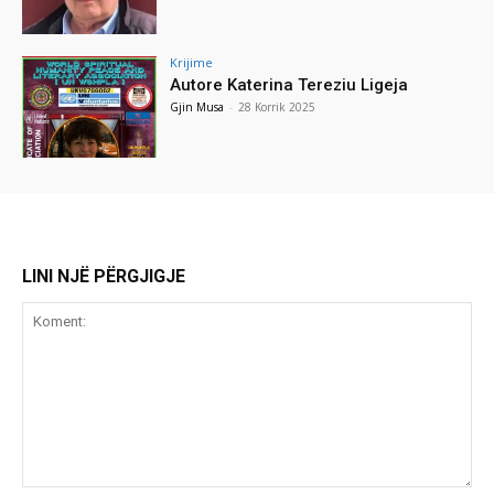
Krijime
Autore Katerina Tereziu Ligeja
Gjin Musa
-
28 Korrik 2025
LINI NJË PËRGJIGJE