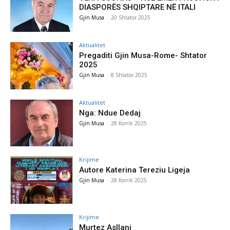
DIASPORËS SHQIPTARE NË ITALI
Gjin Musa
-
20 Shtator 2025
Aktualitet
Pregaditi Gjin Musa-Rome- Shtator
2025
Gjin Musa
-
8 Shtator 2025
Aktualitet
Nga: Ndue Dedaj
Gjin Musa
-
28 Korrik 2025
Krijime
Autore Katerina Tereziu Ligeja
Gjin Musa
-
28 Korrik 2025
Krijime
Murtez Asllani