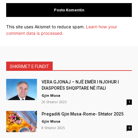
This site uses Akismet to reduce spam.
Learn how your
comment data is processed.
SHKRIMET E FUNDIT
VERA GJONAJ – NJË EMËR I NJOHUR I
DIASPORËS SHQIPTARE NË ITALI
Gjin Musa
20 Shtator 2025
1
Pregaditi Gjin Musa-Rome- Shtator 2025
Gjin Musa
8 Shtator 2025
0