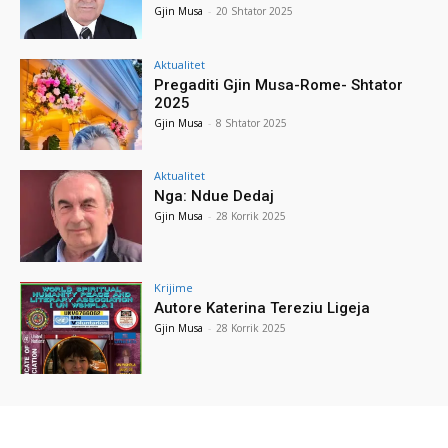
Gjin Musa
-
20 Shtator 2025
Aktualitet
Pregaditi Gjin Musa-Rome- Shtator
2025
Gjin Musa
-
8 Shtator 2025
Aktualitet
Nga: Ndue Dedaj
Gjin Musa
-
28 Korrik 2025
Krijime
Autore Katerina Tereziu Ligeja
Gjin Musa
-
28 Korrik 2025