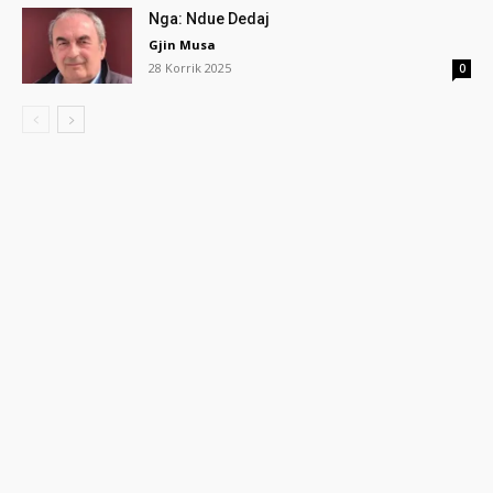
Nga: Ndue Dedaj
Gjin Musa
28 Korrik 2025
0