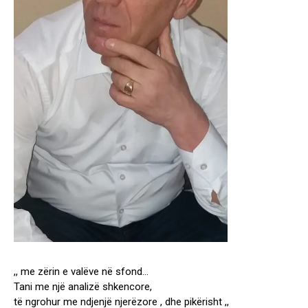
,, me zërin e valëve në sfond…
Tani me një analizë shkencore,
të ngrohur me ndjenjë njerëzore , dhe pikërisht ,,