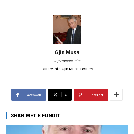
Gjin Musa
http://dritare.info/
Dritare.Info Gjin Musa, Botues
Facebook
X
Pinterest
SHKRIMET E FUNDIT