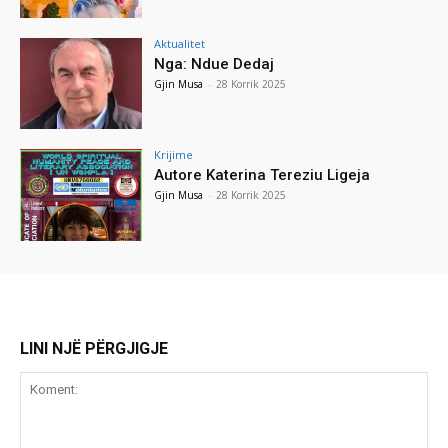
Aktualitet
Nga: Ndue Dedaj
Gjin Musa
-
28 Korrik 2025
Krijime
Autore Katerina Tereziu Ligeja
Gjin Musa
-
28 Korrik 2025
LINI NJË PËRGJIGJE