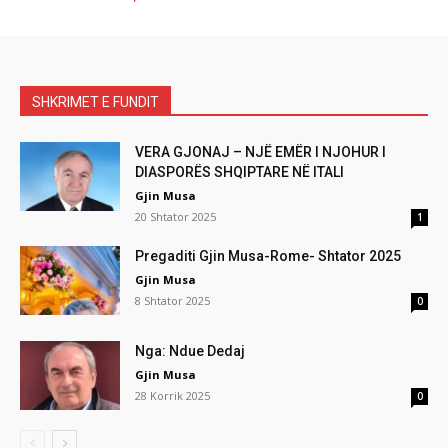
SHKRIMET E FUNDIT
VERA GJONAJ – NJË EMËR I NJOHUR I
DIASPORËS SHQIPTARE NË ITALI
Gjin Musa
20 Shtator 2025
1
Pregaditi Gjin Musa-Rome- Shtator 2025
Gjin Musa
8 Shtator 2025
0
Nga: Ndue Dedaj
Gjin Musa
28 Korrik 2025
0