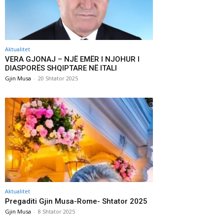
Aktualitet
VERA GJONAJ – NJË EMËR I NJOHUR I
DIASPORËS SHQIPTARE NË ITALI
Gjin Musa
-
20 Shtator 2025
Aktualitet
Pregaditi Gjin Musa-Rome- Shtator 2025
Gjin Musa
-
8 Shtator 2025