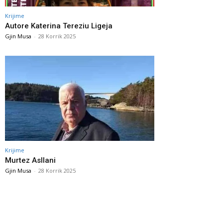
Krijime
Autore Katerina Tereziu Ligeja
Gjin Musa
-
28 Korrik 2025
Krijime
Murtez Asllani
Gjin Musa
-
28 Korrik 2025