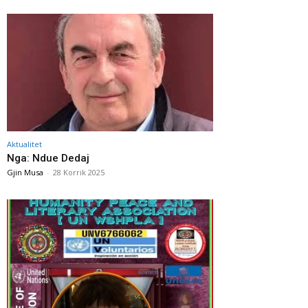
Aktualitet
Nga: Ndue Dedaj
Gjin Musa
-
28 Korrik 2025