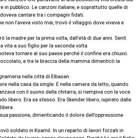
 in pubblico. Le canzoni italiane, e soprattutto quelle di
i doveva cantare tra i compagni fidati.
non l’aveva visto mai, trovò il villaggio dove viveva e
trò la madre per la prima volta, dall’età di due anni. Sentì
a vita a suo figlio per la seconda volta.
poteva tornare al suo paese perché il confine era chiuso.
 coccolato, e tra le braccia della mamma dimenticò la
egnameria nella città di Elbasan.
ire nella casa da single. E nella camera da letto, quando
anzava con il suono della chitarra, si riempiva con la voce
libero. Era se stesso. Era Skender libero, ispirato dalle
libera.
a sua passione, dimenticando il dolore dell’oppressione
rovò soldato in Ksamil. In un reparto di lavori forzati in