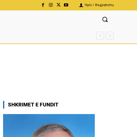
Hyni / Regjistrohu
SHKRIMET E FUNDIT