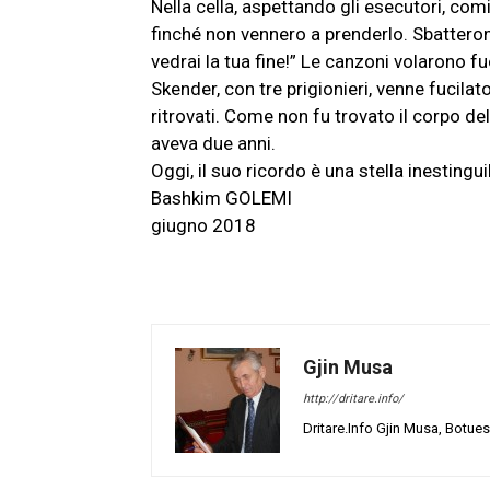
Nella cella, aspettando gli esecutori, com
finché non vennero a prenderlo. Sbatteron
vedrai la tua fine!” Le canzoni volarono fuor
Skender, con tre prigionieri, venne fucilat
ritrovati. Come non fu trovato il corpo del
aveva due anni.
Oggi, il suo ricordo è una stella inestingui
Bashkim GOLEMI
giugno 2018
Gjin Musa
http://dritare.info/
Dritare.Info Gjin Musa, Botues