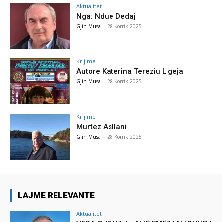
Aktualitet
Nga: Ndue Dedaj
Gjin Musa
-
28 Korrik 2025
Krijime
Autore Katerina Tereziu Ligeja
Gjin Musa
-
28 Korrik 2025
Krijime
Murtez Asllani
Gjin Musa
-
28 Korrik 2025
LAJME RELEVANTE
Aktualitet