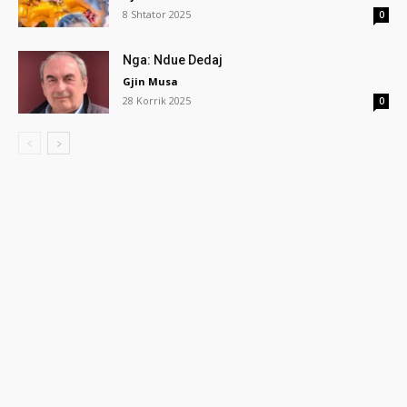
8 Shtator 2025
0
Nga: Ndue Dedaj
Gjin Musa
28 Korrik 2025
0