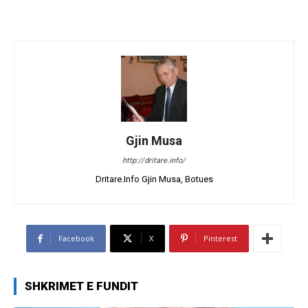
Gjin Musa
http://dritare.info/
Dritare.Info Gjin Musa, Botues
Facebook
X
Pinterest
SHKRIMET E FUNDIT