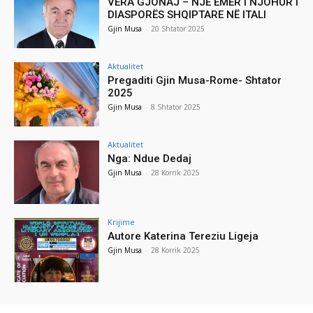
VERA GJONAJ – NJË EMËR I NJOHUR I
DIASPORËS SHQIPTARE NË ITALI
Gjin Musa
-
20 Shtator 2025
Aktualitet
Pregaditi Gjin Musa-Rome- Shtator
2025
Gjin Musa
-
8 Shtator 2025
Aktualitet
Nga: Ndue Dedaj
Gjin Musa
-
28 Korrik 2025
Krijime
Autore Katerina Tereziu Ligeja
Gjin Musa
-
28 Korrik 2025