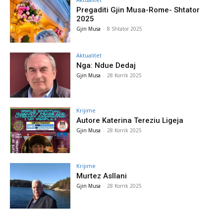
Pregaditi Gjin Musa-Rome- Shtator
2025
Gjin Musa
-
8 Shtator 2025
Aktualitet
Nga: Ndue Dedaj
Gjin Musa
-
28 Korrik 2025
Krijime
Autore Katerina Tereziu Ligeja
Gjin Musa
-
28 Korrik 2025
Krijime
Murtez Asllani
Gjin Musa
-
28 Korrik 2025