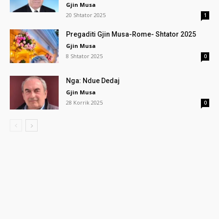
Gjin Musa
20 Shtator 2025
1
Pregaditi Gjin Musa-Rome- Shtator 2025
Gjin Musa
8 Shtator 2025
0
Nga: Ndue Dedaj
Gjin Musa
28 Korrik 2025
0