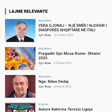
LAJME RELEVANTE
Aktualitet
VERA GJONAJ – NJË EMËR I NJOHUR I
DIASPORËS SHQIPTARE NË ITALI
Gjin Musa
-
20 Shtator 2025
Aktualitet
Pregaditi Gjin Musa-Rome- Shtator
2025
Gjin Musa
-
8 Shtator 2025
Aktualitet
Nga: Ndue Dedaj
Gjin Musa
-
28 Korrik 2025
Krijime
Autore Katerina Tereziu Ligeja