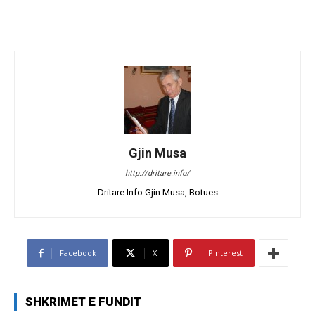
Gjin Musa
http://dritare.info/
Dritare.Info Gjin Musa, Botues
Facebook
X
Pinterest
SHKRIMET E FUNDIT