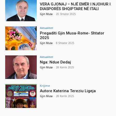
VERA GJONAJ – NJË EMËR I NJOHUR I
DIASPORËS SHQIPTARE NË ITALI
Gjin Musa
-
20 Shtator 2025
Aktualitet
Pregaditi Gjin Musa-Rome- Shtator
2025
Gjin Musa
-
8 Shtator 2025
Aktualitet
Nga: Ndue Dedaj
Gjin Musa
-
28 Korrik 2025
Krijime
Autore Katerina Tereziu Ligeja
Gjin Musa
-
28 Korrik 2025