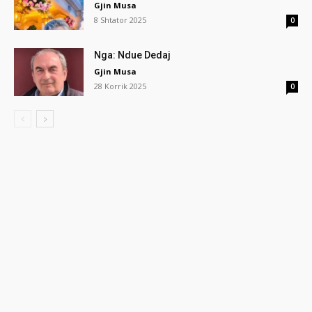
Gjin Musa
8 Shtator 2025
0
Nga: Ndue Dedaj
Gjin Musa
28 Korrik 2025
0