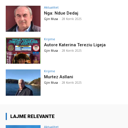
Aktualitet
Nga: Ndue Dedaj
Gjin Musa
-
28 Korrik 2025
Krijime
Autore Katerina Tereziu Ligeja
Gjin Musa
-
28 Korrik 2025
Krijime
Murtez Asllani
Gjin Musa
-
28 Korrik 2025
LAJME RELEVANTE
Aktualitet