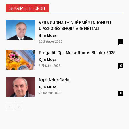
SHKRIMET E FUNDIT
VERA GJONAJ – NJË EMËR I NJOHUR I
DIASPORËS SHQIPTARE NË ITALI
Gjin Musa
20 Shtator 2025
1
Pregaditi Gjin Musa-Rome- Shtator 2025
Gjin Musa
8 Shtator 2025
0
Nga: Ndue Dedaj
Gjin Musa
28 Korrik 2025
0