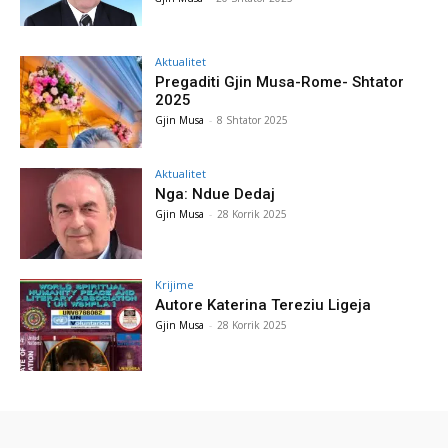
Aktualitet
Pregaditi Gjin Musa-Rome- Shtator
2025
Gjin Musa
-
8 Shtator 2025
Aktualitet
Nga: Ndue Dedaj
Gjin Musa
-
28 Korrik 2025
Krijime
Autore Katerina Tereziu Ligeja
Gjin Musa
-
28 Korrik 2025