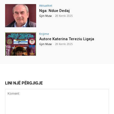
Aktualitet
Nga: Ndue Dedaj
Gjin Musa
-
28 Korrik 2025
Krijime
Autore Katerina Tereziu Ligeja
Gjin Musa
-
28 Korrik 2025
LINI NJË PËRGJIGJE