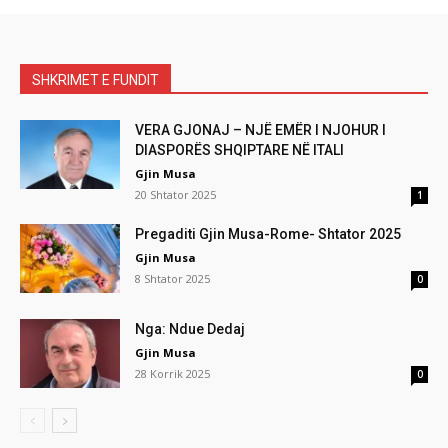
SHKRIMET E FUNDIT
VERA GJONAJ – NJË EMËR I NJOHUR I
DIASPORËS SHQIPTARE NË ITALI
Gjin Musa
20 Shtator 2025
1
Pregaditi Gjin Musa-Rome- Shtator 2025
Gjin Musa
8 Shtator 2025
0
Nga: Ndue Dedaj
Gjin Musa
28 Korrik 2025
0