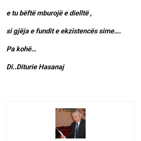
e tu bëftë mburojë e dielltë ,
si gjëja e fundit e ekzistencës sime….
Pa kohë…
Di..Diturie Hasanaj