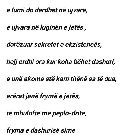
e lumi do derdhet në ujvarë,
e ujvara në luginën e jetës ,
dorëzuar sekretet e ekzistencës,
hejj erdhi ora kur koha bëhet dashuri,
e unë akoma stë kam thënë sa të dua,
erërat janë frymë e jetës,
të mbuloftë me peplo-drite,
fryma e dashurisë sime