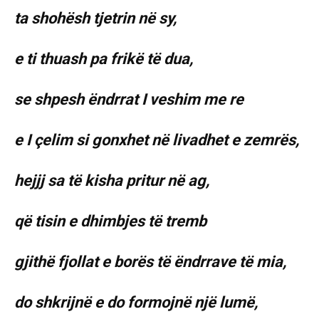
ta shohësh tjetrin në sy,
e ti thuash pa frikë të dua,
se shpesh ëndrrat I veshim me re
e I çelim si gonxhet në livadhet e zemrës,
hejjj sa të kisha pritur në ag,
që tisin e dhimbjes të tremb
gjithë fjollat e borës të ëndrrave të mia,
do shkrijnë e do formojnë një lumë,