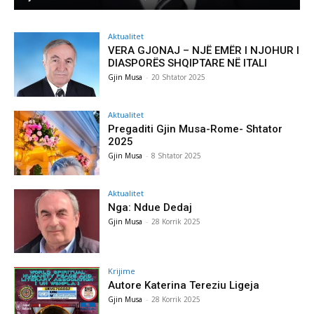
Aktualitet
VERA GJONAJ – NJË EMËR I NJOHUR I
DIASPORËS SHQIPTARE NË ITALI
Gjin Musa
-
20 Shtator 2025
Aktualitet
Pregaditi Gjin Musa-Rome- Shtator
2025
Gjin Musa
-
8 Shtator 2025
Aktualitet
Nga: Ndue Dedaj
Gjin Musa
-
28 Korrik 2025
Krijime
Autore Katerina Tereziu Ligeja
Gjin Musa
-
28 Korrik 2025