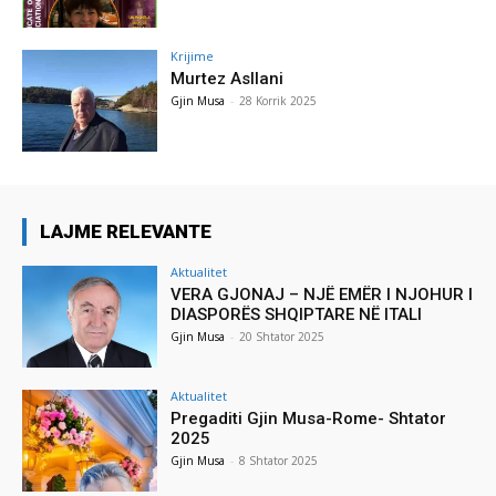
Krijime
Murtez Asllani
Gjin Musa
-
28 Korrik 2025
LAJME RELEVANTE
Aktualitet
VERA GJONAJ – NJË EMËR I NJOHUR I
DIASPORËS SHQIPTARE NË ITALI
Gjin Musa
-
20 Shtator 2025
Aktualitet
Pregaditi Gjin Musa-Rome- Shtator
2025
Gjin Musa
-
8 Shtator 2025