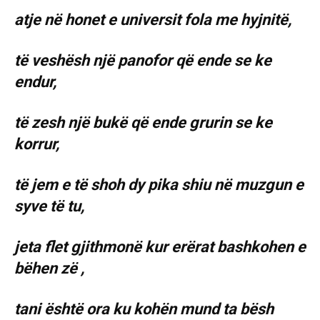
atje në honet e universit fola me hyjnitë,
të veshësh një panofor që ende se ke
endur,
të zesh një bukë që ende grurin se ke
korrur,
të jem e të shoh dy pika shiu në muzgun e
syve të tu,
jeta flet gjithmonë kur erërat bashkohen e
bëhen zë ,
tani është ora ku kohën mund ta bësh