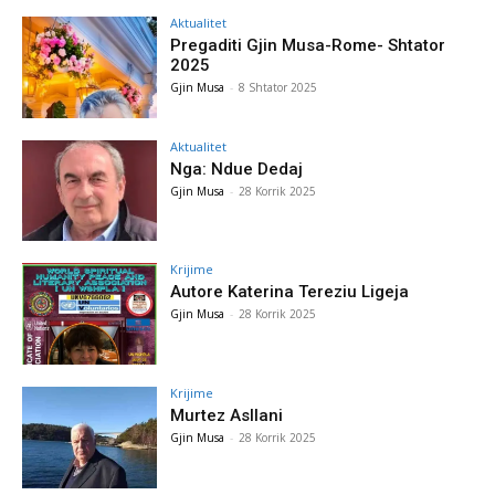
Aktualitet
Pregaditi Gjin Musa-Rome- Shtator
2025
Gjin Musa
-
8 Shtator 2025
Aktualitet
Nga: Ndue Dedaj
Gjin Musa
-
28 Korrik 2025
Krijime
Autore Katerina Tereziu Ligeja
Gjin Musa
-
28 Korrik 2025
Krijime
Murtez Asllani
Gjin Musa
-
28 Korrik 2025