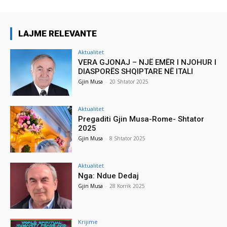
LAJME RELEVANTE
Aktualitet
VERA GJONAJ – NJË EMËR I NJOHUR I
DIASPORËS SHQIPTARE NË ITALI
Gjin Musa
-
20 Shtator 2025
Aktualitet
Pregaditi Gjin Musa-Rome- Shtator
2025
Gjin Musa
-
8 Shtator 2025
Aktualitet
Nga: Ndue Dedaj
Gjin Musa
-
28 Korrik 2025
Krijime