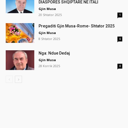
DIASPORËS SHQIPTARE NË ITALI
Gjin Musa
20 Shtator 2025
1
Pregaditi Gjin Musa-Rome- Shtator 2025
Gjin Musa
8 Shtator 2025
0
Nga: Ndue Dedaj
Gjin Musa
28 Korrik 2025
0