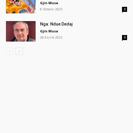
Gjin Musa
8 Shtator 2025
0
Nga: Ndue Dedaj
Gjin Musa
28 Korrik 2025
0