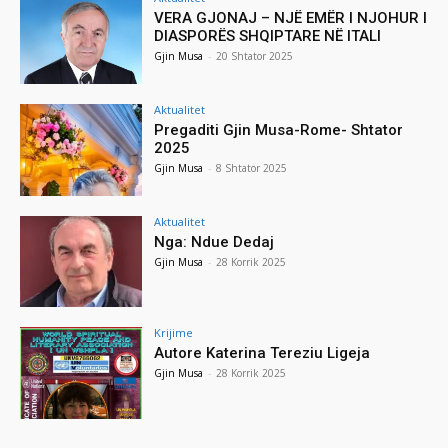
VERA GJONAJ – NJË EMËR I NJOHUR I
DIASPORËS SHQIPTARE NË ITALI
Gjin Musa
-
20 Shtator 2025
Aktualitet
Pregaditi Gjin Musa-Rome- Shtator
2025
Gjin Musa
-
8 Shtator 2025
Aktualitet
Nga: Ndue Dedaj
Gjin Musa
-
28 Korrik 2025
Krijime
Autore Katerina Tereziu Ligeja
Gjin Musa
-
28 Korrik 2025