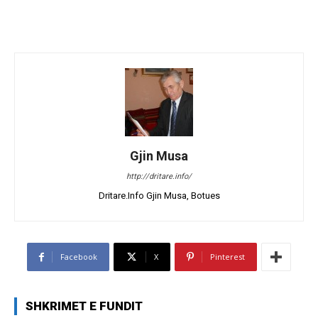
Gjin Musa
http://dritare.info/
Dritare.Info Gjin Musa, Botues
Facebook
X
Pinterest
SHKRIMET E FUNDIT