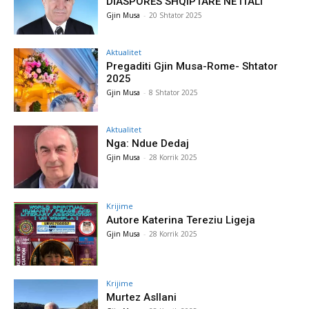
DIASPORËS SHQIPTARE NË ITALI
Gjin Musa
-
20 Shtator 2025
Aktualitet
Pregaditi Gjin Musa-Rome- Shtator
2025
Gjin Musa
-
8 Shtator 2025
Aktualitet
Nga: Ndue Dedaj
Gjin Musa
-
28 Korrik 2025
Krijime
Autore Katerina Tereziu Ligeja
Gjin Musa
-
28 Korrik 2025
Krijime
Murtez Asllani