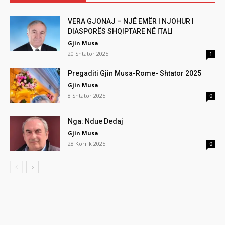
VERA GJONAJ – NJË EMËR I NJOHUR I
DIASPORËS SHQIPTARE NË ITALI
Gjin Musa
20 Shtator 2025
1
Pregaditi Gjin Musa-Rome- Shtator 2025
Gjin Musa
8 Shtator 2025
0
Nga: Ndue Dedaj
Gjin Musa
28 Korrik 2025
0