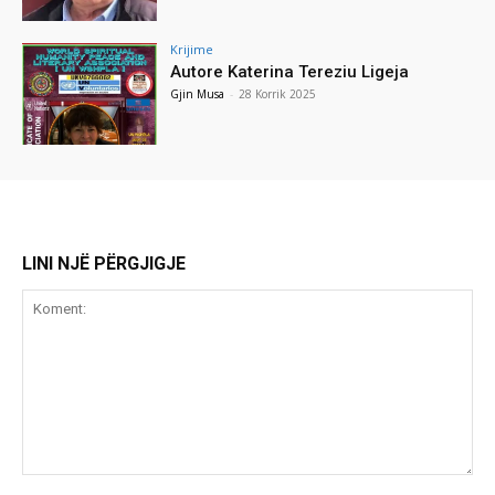
Krijime
Autore Katerina Tereziu Ligeja
Gjin Musa
-
28 Korrik 2025
LINI NJË PËRGJIGJE
Koment: