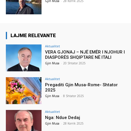
Gjin Musa
-
28 Korrik 2025
LAJME RELEVANTE
Aktualitet
VERA GJONAJ – NJË EMËR I NJOHUR I
DIASPORËS SHQIPTARE NË ITALI
Gjin Musa
-
20 Shtator 2025
Aktualitet
Pregaditi Gjin Musa-Rome- Shtator
2025
Gjin Musa
-
8 Shtator 2025
Aktualitet
Nga: Ndue Dedaj
Gjin Musa
-
28 Korrik 2025