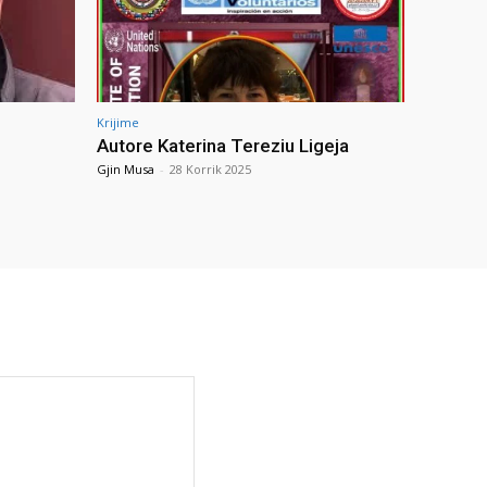
Krijime
Autore Katerina Tereziu Ligeja
Gjin Musa
-
28 Korrik 2025