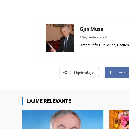
Gjin Musa
http://dritare.info/
Dritare.Info Gjin Musa, Botues
Faceb
Shpërndaje
LAJME RELEVANTE