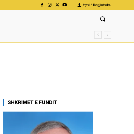
Hyni / Regjistrohu
SHKRIMET E FUNDIT