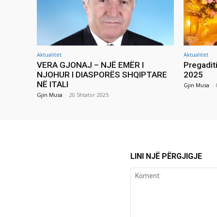
Aktualitet
Aktualitet
VERA GJONAJ – NJË EMËR I
Pregadit
NJOHUR I DIASPORËS SHQIPTARE
2025
NË ITALI
Gjin Musa
-
Gjin Musa
-
20 Shtator 2025
LINI NJË PËRGJIGJE