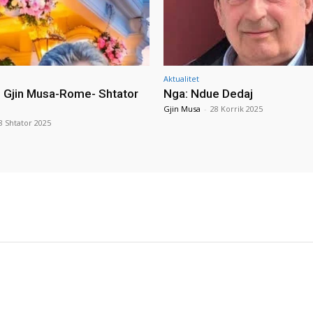
Aktualitet
i Gjin Musa-Rome- Shtator
Nga: Ndue Dedaj
Gjin Musa
-
28 Korrik 2025
8 Shtator 2025