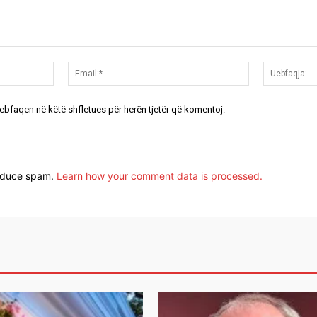
Emri:*
Email:*
uebfaqen në këtë shfletues për herën tjetër që komentoj.
reduce spam.
Learn how your comment data is processed.