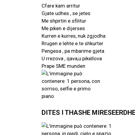
Cfare kam arritur
Gjate udhes , se jetes
Me shpirtin e sfilitur
Me piken e dijerses
Kurren e kurres, nuk zgjodha
Rrugen e lehte e te shkurter
Pengesa , pa mbarime gjeta
U rrezova , qava,u pikellova
Prape SME munden
DITES I THASHE MIRESEERDHE