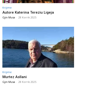
Krijime
Autore Katerina Tereziu Ligeja
Gjin Musa
-
28 Korrik 2025
Krijime
Murtez Asllani
Gjin Musa
-
28 Korrik 2025