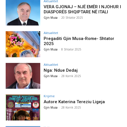
Aktualitet
VERA GJONAJ – NJË EMËR I NJOHUR I
DIASPORËS SHQIPTARE NË ITALI
Gjin Musa
-
20 Shtator 2025
Aktualitet
Pregaditi Gjin Musa-Rome- Shtator
2025
Gjin Musa
-
8 Shtator 2025
Aktualitet
Nga: Ndue Dedaj
Gjin Musa
-
28 Korrik 2025
Krijime
Autore Katerina Tereziu Ligeja
Gjin Musa
-
28 Korrik 2025