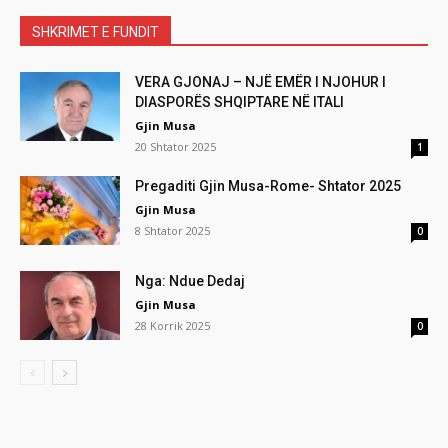
SHKRIMET E FUNDIT
VERA GJONAJ – NJË EMËR I NJOHUR I
DIASPORËS SHQIPTARE NË ITALI
Gjin Musa
20 Shtator 2025
1
Pregaditi Gjin Musa-Rome- Shtator 2025
Gjin Musa
8 Shtator 2025
0
Nga: Ndue Dedaj
Gjin Musa
28 Korrik 2025
0