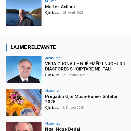
Krijime
Murtez Asllani
Gjin Musa
-
28 Korrik 2025
LAJME RELEVANTE
Aktualitet
VERA GJONAJ – NJË EMËR I NJOHUR I
DIASPORËS SHQIPTARE NË ITALI
Gjin Musa
-
20 Shtator 2025
Aktualitet
Pregaditi Gjin Musa-Rome- Shtator
2025
Gjin Musa
-
8 Shtator 2025
Aktualitet
Nga: Ndue Dedaj