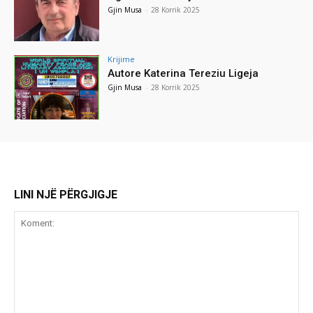
Gjin Musa
-
28 Korrik 2025
Krijime
Autore Katerina Tereziu Ligeja
Gjin Musa
-
28 Korrik 2025
LINI NJË PËRGJIGJE