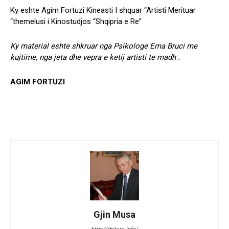
Ky eshte Agim Fortuzi Kineasti I shquar “Artisti Merituar
“themelusi i Kinostudjos “Shqipria e Re”
Ky material eshte shkruar nga Psikologe Ema Bruci me
kujtime, nga jeta dhe vepra e ketij artisti te madh .
AGIM FORTUZI
Gjin Musa