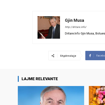
Gjin Musa
http://dritare.info/
Dritare.Info Gjin Musa, Botues
Faceb
Shpërndaje
LAJME RELEVANTE