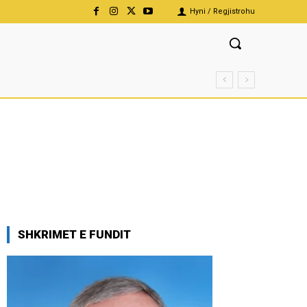
Hyni / Regjistrohu
SHKRIMET E FUNDIT