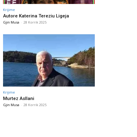
Krijime
Autore Katerina Tereziu Ligeja
Gjin Musa
-
28 Korrik 2025
Krijime
Murtez Asllani
Gjin Musa
-
28 Korrik 2025