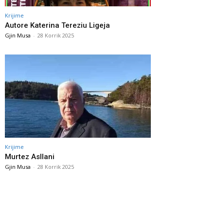
Krijime
Autore Katerina Tereziu Ligeja
Gjin Musa
-
28 Korrik 2025
Krijime
Murtez Asllani
Gjin Musa
-
28 Korrik 2025