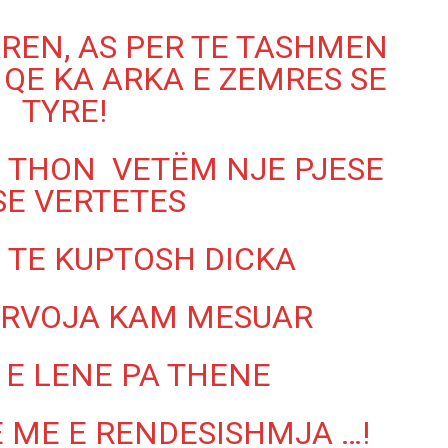
AREN, AS PER TE TASHMEN
 QE KA ARKA E ZEMRES SE
TYRE!
E THON VETËM NJE PJESE
SE VERTETES
 TE KUPTOSH DICKA
ERVOJA KAM MESUAR
 E LENE PA THENE
 ME E RENDESISHMJA …!