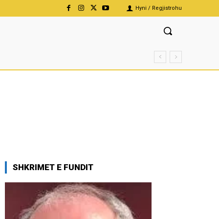
Hyni / Regjistrohu
SHKRIMET E FUNDIT