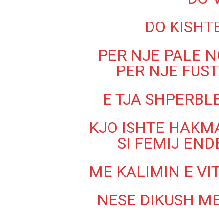
DO KISHT
PER NJE PALE N
PER NJE FUS
E TJA SHPERBL
KJO ISHTE HAKM
SI FEMIJ EN
ME KALIMIN E V
NESE DIKUSH ME