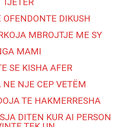
TJETER
 OFENDONTE DIKUSH
ERKOJA MBROJTJE ME SY
NGA MAMI
TE SE KISHA AFER
 NE NJE CEP VETËM
DOJA TE HAKMERRESHA
SJA DITEN KUR AI PERSON
VINTE TEK UN