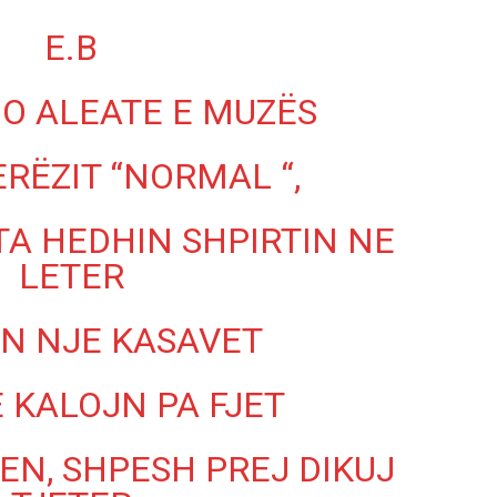
E.B
JO ALEATE E MUZËS
RËZIT “NORMAL “,
 TA HEDHIN SHPIRTIN NE
LETER
AN NJE KASAVET
 KALOJN PA FJET
EN, SHPESH PREJ DIKUJ