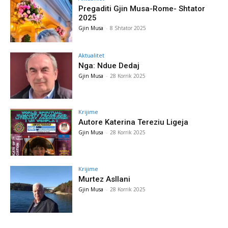
Pregaditi Gjin Musa-Rome- Shtator
2025
Gjin Musa
-
8 Shtator 2025
Aktualitet
Nga: Ndue Dedaj
Gjin Musa
-
28 Korrik 2025
Krijime
Autore Katerina Tereziu Ligeja
Gjin Musa
-
28 Korrik 2025
Krijime
Murtez Asllani
Gjin Musa
-
28 Korrik 2025