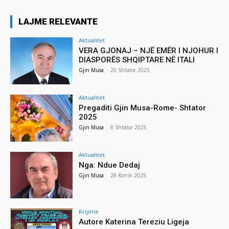
LAJME RELEVANTE
Aktualitet
VERA GJONAJ – NJË EMËR I NJOHUR I
DIASPORËS SHQIPTARE NË ITALI
Gjin Musa
-
20 Shtator 2025
Aktualitet
Pregaditi Gjin Musa-Rome- Shtator
2025
Gjin Musa
-
8 Shtator 2025
Aktualitet
Nga: Ndue Dedaj
Gjin Musa
-
28 Korrik 2025
Krijime
Autore Katerina Tereziu Ligeja