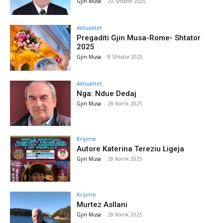
Gjin Musa
-
20 Shtator 2025
Aktualitet
Pregaditi Gjin Musa-Rome- Shtator
2025
Gjin Musa
-
8 Shtator 2025
Aktualitet
Nga: Ndue Dedaj
Gjin Musa
-
28 Korrik 2025
Krijime
Autore Katerina Tereziu Ligeja
Gjin Musa
-
28 Korrik 2025
Krijime
Murtez Asllani
Gjin Musa
-
28 Korrik 2025