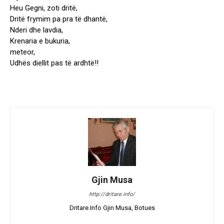
Heu Gegni, zoti dritë,
Dritë frymim pa pra të dhantë,
Nderi dhe lavdia,
Krenaria e bukuria,
meteor,
Udhës diellit pas të ardhtë!!
Gjin Musa
http://dritare.info/
Dritare.Info Gjin Musa, Botues