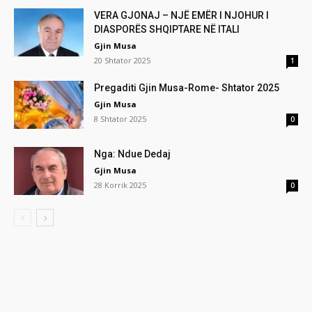
VERA GJONAJ – NJË EMËR I NJOHUR I
DIASPORËS SHQIPTARE NË ITALI
Gjin Musa
20 Shtator 2025
1
Pregaditi Gjin Musa-Rome- Shtator 2025
Gjin Musa
8 Shtator 2025
0
Nga: Ndue Dedaj
Gjin Musa
28 Korrik 2025
0