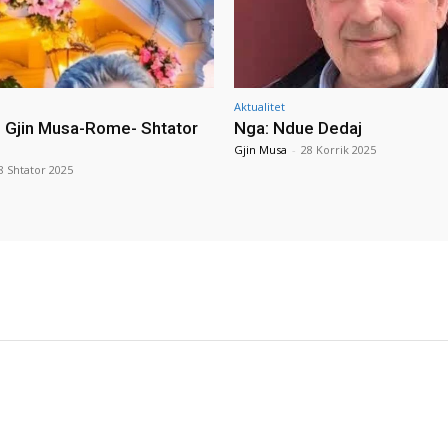
Aktualitet
i Gjin Musa-Rome- Shtator
Nga: Ndue Dedaj
Gjin Musa
-
28 Korrik 2025
8 Shtator 2025