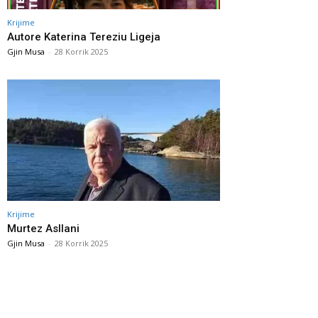
Krijime
Autore Katerina Tereziu Ligeja
Gjin Musa
-
28 Korrik 2025
Krijime
Murtez Asllani
Gjin Musa
-
28 Korrik 2025