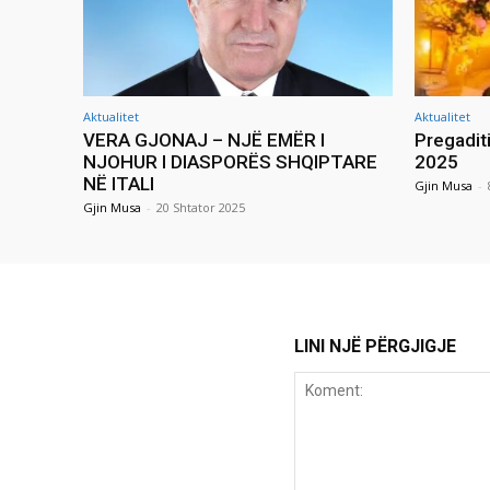
Aktualitet
Aktualitet
VERA GJONAJ – NJË EMËR I
Pregadit
NJOHUR I DIASPORËS SHQIPTARE
2025
NË ITALI
Gjin Musa
-
Gjin Musa
-
20 Shtator 2025
LINI NJË PËRGJIGJE