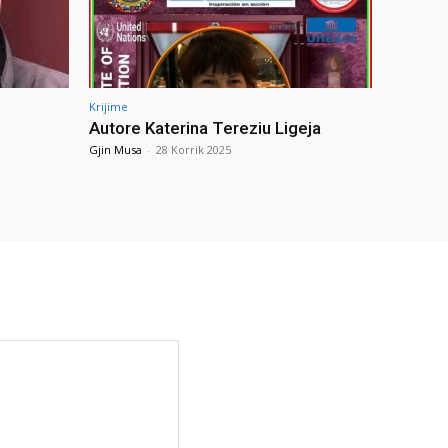
Krijime
Autore Katerina Tereziu Ligeja
Gjin Musa
-
28 Korrik 2025