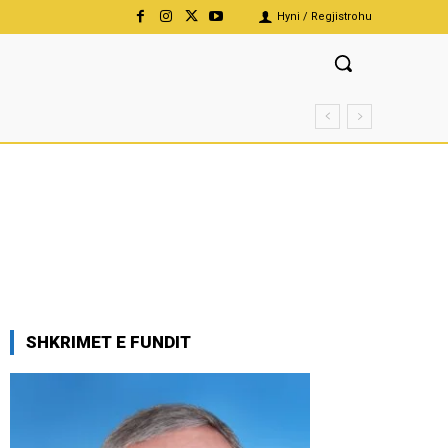
Hyni / Regjistrohu
SHKRIMET E FUNDIT