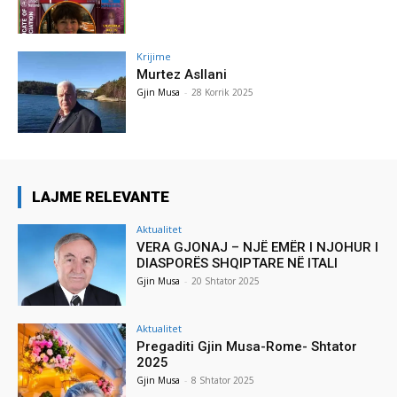
Krijime
Murtez Asllani
Gjin Musa
-
28 Korrik 2025
LAJME RELEVANTE
Aktualitet
VERA GJONAJ – NJË EMËR I NJOHUR I
DIASPORËS SHQIPTARE NË ITALI
Gjin Musa
-
20 Shtator 2025
Aktualitet
Pregaditi Gjin Musa-Rome- Shtator
2025
Gjin Musa
-
8 Shtator 2025