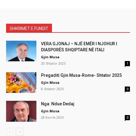
SHKRIMET E FUNDIT
VERA GJONAJ – NJË EMËR I NJOHUR I
DIASPORËS SHQIPTARE NË ITALI
Gjin Musa
20 Shtator 2025
1
Pregaditi Gjin Musa-Rome- Shtator 2025
Gjin Musa
8 Shtator 2025
0
Nga: Ndue Dedaj
Gjin Musa
28 Korrik 2025
0