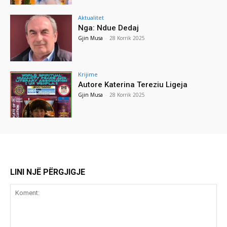
Aktualitet
Nga: Ndue Dedaj
Gjin Musa
-
28 Korrik 2025
Krijime
Autore Katerina Tereziu Ligeja
Gjin Musa
-
28 Korrik 2025
LINI NJË PËRGJIGJE