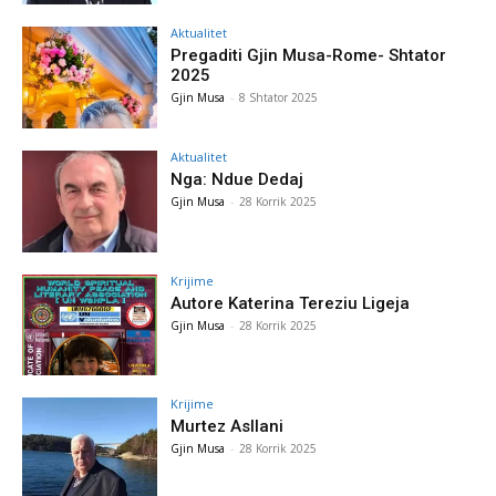
Aktualitet
Pregaditi Gjin Musa-Rome- Shtator
2025
Gjin Musa
-
8 Shtator 2025
Aktualitet
Nga: Ndue Dedaj
Gjin Musa
-
28 Korrik 2025
Krijime
Autore Katerina Tereziu Ligeja
Gjin Musa
-
28 Korrik 2025
Krijime
Murtez Asllani
Gjin Musa
-
28 Korrik 2025