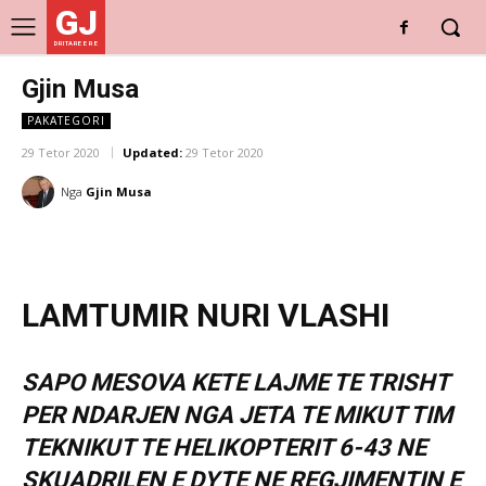
GJ
DRITARE E RE
Gjin Musa
PAKATEGORI
29 Tetor 2020
Updated:
29 Tetor 2020
Nga
Gjin Musa
LAMTUMIR NURI VLASHI
SAPO MESOVA KETE LAJME TE TRISHT
PER NDARJEN NGA JETA TE MIKUT TIM
TEKNIKUT TE HELIKOPTERIT 6-43 NE
SKUADRILEN E DYTE NE REGJIMENTIN E