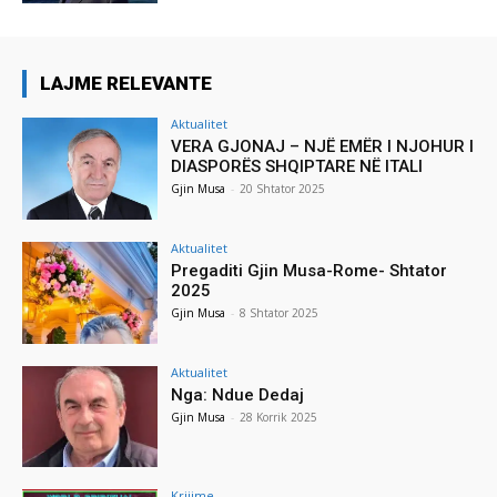
LAJME RELEVANTE
Aktualitet
VERA GJONAJ – NJË EMËR I NJOHUR I
DIASPORËS SHQIPTARE NË ITALI
Gjin Musa
-
20 Shtator 2025
Aktualitet
Pregaditi Gjin Musa-Rome- Shtator
2025
Gjin Musa
-
8 Shtator 2025
Aktualitet
Nga: Ndue Dedaj
Gjin Musa
-
28 Korrik 2025
Krijime