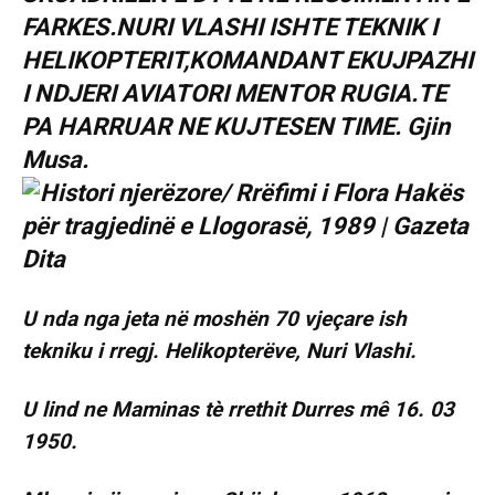
FARKES.NURI VLASHI ISHTE TEKNIK I
HELIKOPTERIT,KOMANDANT EKUJPAZHI
I NDJERI AVIATORI MENTOR RUGIA.TE
PA HARRUAR NE KUJTESEN TIME. Gjin
Musa.
U nda nga jeta në moshën 70 vjeçare ish
tekniku i rregj. Helikopterëve, Nuri Vlashi.
U lind ne Maminas tè rrethit Durres mê 16. 03
1950.