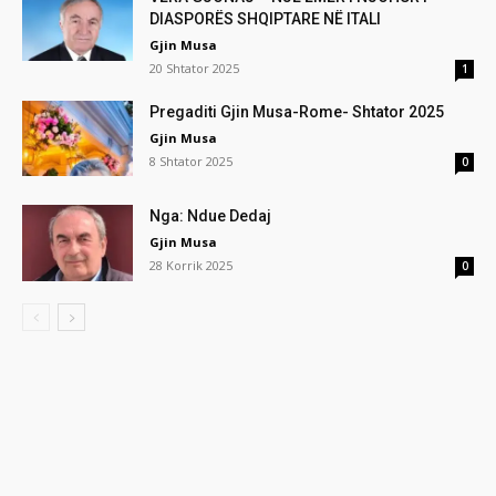
DIASPORËS SHQIPTARE NË ITALI
Gjin Musa
20 Shtator 2025
1
Pregaditi Gjin Musa-Rome- Shtator 2025
Gjin Musa
8 Shtator 2025
0
Nga: Ndue Dedaj
Gjin Musa
28 Korrik 2025
0