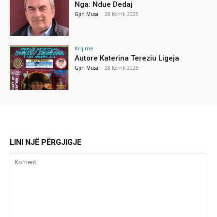
Nga: Ndue Dedaj
Gjin Musa
-
28 Korrik 2025
Krijime
Autore Katerina Tereziu Ligeja
Gjin Musa
-
28 Korrik 2025
LINI NJË PËRGJIGJE