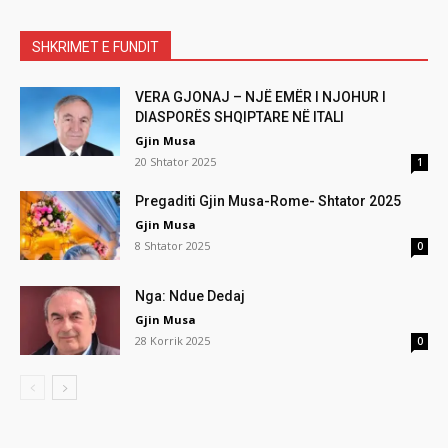
SHKRIMET E FUNDIT
VERA GJONAJ – NJË EMËR I NJOHUR I
DIASPORËS SHQIPTARE NË ITALI
Gjin Musa
20 Shtator 2025
1
Pregaditi Gjin Musa-Rome- Shtator 2025
Gjin Musa
8 Shtator 2025
0
Nga: Ndue Dedaj
Gjin Musa
28 Korrik 2025
0