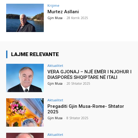
Krijime
Murtez Asllani
Gjin Musa
-
28 Korrik 2025
LAJME RELEVANTE
Aktualitet
VERA GJONAJ – NJË EMËR I NJOHUR I
DIASPORËS SHQIPTARE NË ITALI
Gjin Musa
-
20 Shtator 2025
Aktualitet
Pregaditi Gjin Musa-Rome- Shtator
2025
Gjin Musa
-
8 Shtator 2025
Aktualitet