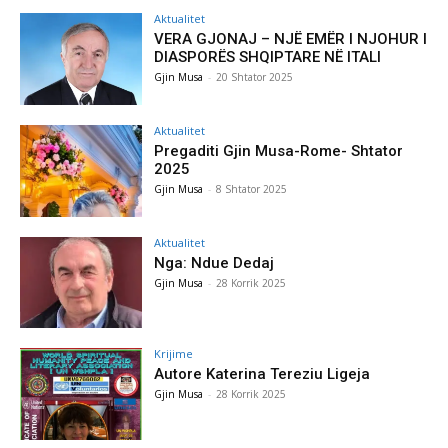
Aktualitet
VERA GJONAJ – NJË EMËR I NJOHUR I
DIASPORËS SHQIPTARE NË ITALI
Gjin Musa
-
20 Shtator 2025
Aktualitet
Pregaditi Gjin Musa-Rome- Shtator
2025
Gjin Musa
-
8 Shtator 2025
Aktualitet
Nga: Ndue Dedaj
Gjin Musa
-
28 Korrik 2025
Krijime
Autore Katerina Tereziu Ligeja
Gjin Musa
-
28 Korrik 2025