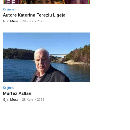
Krijime
Autore Katerina Tereziu Ligeja
Gjin Musa
-
28 Korrik 2025
Krijime
Murtez Asllani
Gjin Musa
-
28 Korrik 2025