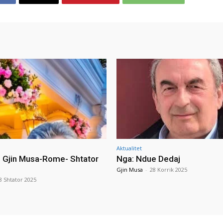
Aktualitet
i Gjin Musa-Rome- Shtator
Nga: Ndue Dedaj
Gjin Musa
-
28 Korrik 2025
8 Shtator 2025