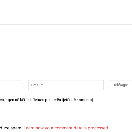
Emri:*
Email:*
uebfaqen në këtë shfletues për herën tjetër që komentoj.
reduce spam.
Learn how your comment data is processed.