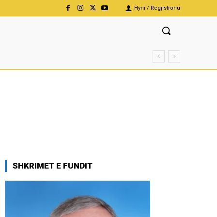
Hyni / Regjistrohu
SHKRIMET E FUNDIT