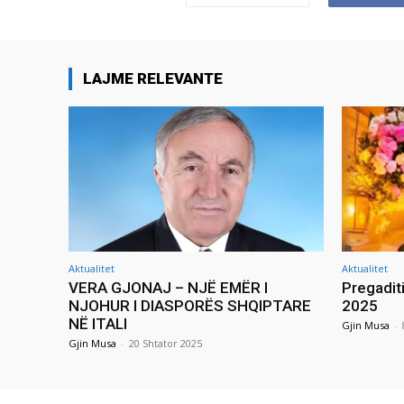
LAJME RELEVANTE
Aktualitet
Aktualitet
VERA GJONAJ – NJË EMËR I
Pregadit
NJOHUR I DIASPORËS SHQIPTARE
2025
NË ITALI
Gjin Musa
-
Gjin Musa
-
20 Shtator 2025