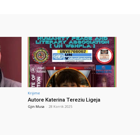
Krijime
Autore Katerina Tereziu Ligeja
Gjin Musa
-
28 Korrik 2025