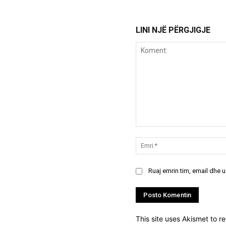
LINI NJË PËRGJIGJE
Koment:
Ruaj emrin tim, email dhe 
This site uses Akismet to 