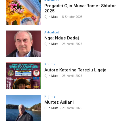
Pregaditi Gjin Musa-Rome- Shtator
2025
Gjin Musa
-
8 Shtator 2025
Aktualitet
Nga: Ndue Dedaj
Gjin Musa
-
28 Korrik 2025
Krijime
Autore Katerina Tereziu Ligeja
Gjin Musa
-
28 Korrik 2025
Krijime
Murtez Asllani
Gjin Musa
-
28 Korrik 2025