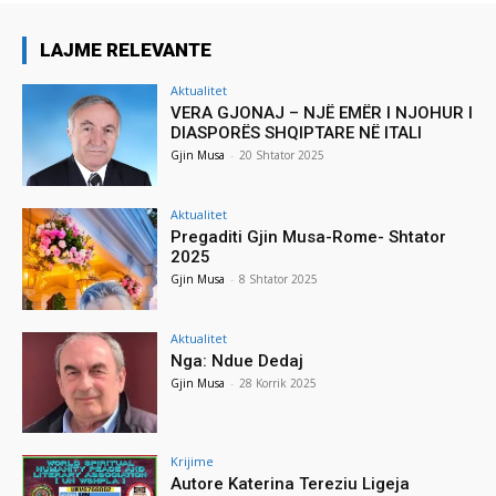
LAJME RELEVANTE
Aktualitet
VERA GJONAJ – NJË EMËR I NJOHUR I
DIASPORËS SHQIPTARE NË ITALI
Gjin Musa
-
20 Shtator 2025
Aktualitet
Pregaditi Gjin Musa-Rome- Shtator
2025
Gjin Musa
-
8 Shtator 2025
Aktualitet
Nga: Ndue Dedaj
Gjin Musa
-
28 Korrik 2025
Krijime
Autore Katerina Tereziu Ligeja