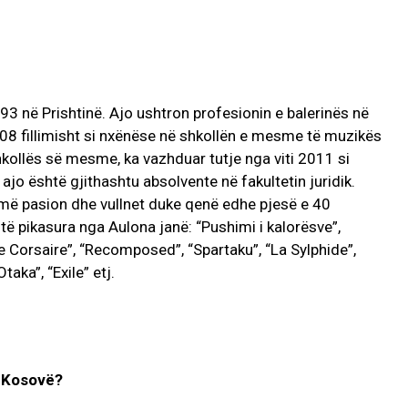
93 në Prishtinë. Ajo ushtron profesionin e balerinës në
008 fillimisht si nxënëse në shkollën e mesme të muzikës
shkollës së mesme, ka vazhduar tutje nga viti 2011 si
 ajo është gjithashtu absolvente në fakultetin juridik.
më pasion dhe vullnet duke qenë edhe pjesë e 40
të pikasura nga Aulona janë: “Pushimi i kalorësve”,
Le Corsaire”, “Recomposed”, “Spartaku”, “La Sylphide”,
taka”, “Exile” etj.
ë Kosovë?