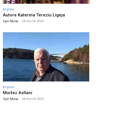
Krijime
Autore Katerina Tereziu Ligeja
Gjin Musa
-
28 Korrik 2025
Krijime
Murtez Asllani
Gjin Musa
-
28 Korrik 2025