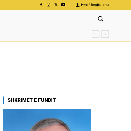
Hyni / Regjistrohu
SHKRIMET E FUNDIT