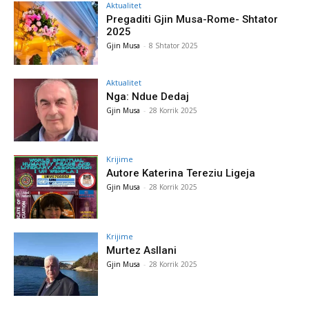
Aktualitet
Pregaditi Gjin Musa-Rome- Shtator
2025
Gjin Musa
-
8 Shtator 2025
Aktualitet
Nga: Ndue Dedaj
Gjin Musa
-
28 Korrik 2025
Krijime
Autore Katerina Tereziu Ligeja
Gjin Musa
-
28 Korrik 2025
Krijime
Murtez Asllani
Gjin Musa
-
28 Korrik 2025