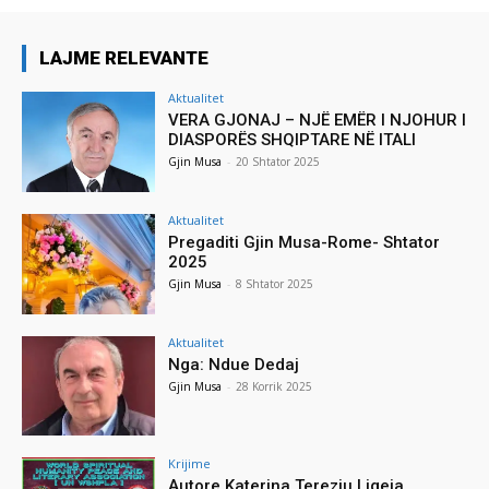
LAJME RELEVANTE
Aktualitet
VERA GJONAJ – NJË EMËR I NJOHUR I
DIASPORËS SHQIPTARE NË ITALI
Gjin Musa
-
20 Shtator 2025
Aktualitet
Pregaditi Gjin Musa-Rome- Shtator
2025
Gjin Musa
-
8 Shtator 2025
Aktualitet
Nga: Ndue Dedaj
Gjin Musa
-
28 Korrik 2025
Krijime
Autore Katerina Tereziu Ligeja