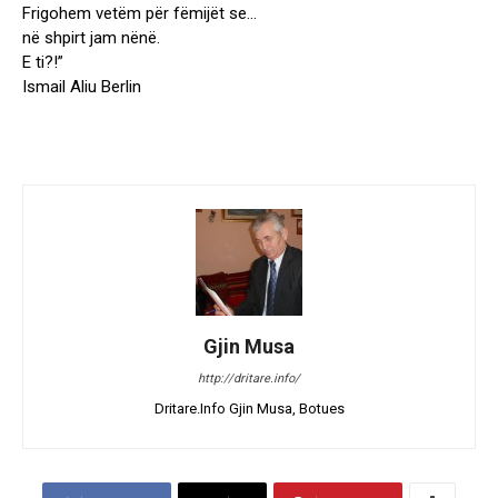
Frigohem vetëm për fëmijët se…
në shpirt jam nënë.
E ti?!”
Ismail Aliu Berlin
Gjin Musa
http://dritare.info/
Dritare.Info Gjin Musa, Botues