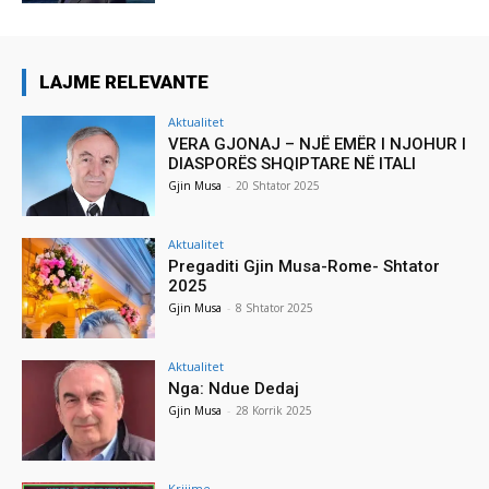
LAJME RELEVANTE
Aktualitet
VERA GJONAJ – NJË EMËR I NJOHUR I
DIASPORËS SHQIPTARE NË ITALI
Gjin Musa
-
20 Shtator 2025
Aktualitet
Pregaditi Gjin Musa-Rome- Shtator
2025
Gjin Musa
-
8 Shtator 2025
Aktualitet
Nga: Ndue Dedaj
Gjin Musa
-
28 Korrik 2025
Krijime