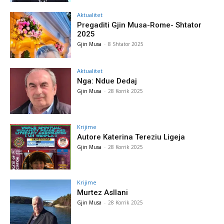
Aktualitet
Pregaditi Gjin Musa-Rome- Shtator
2025
Gjin Musa
-
8 Shtator 2025
Aktualitet
Nga: Ndue Dedaj
Gjin Musa
-
28 Korrik 2025
Krijime
Autore Katerina Tereziu Ligeja
Gjin Musa
-
28 Korrik 2025
Krijime
Murtez Asllani
Gjin Musa
-
28 Korrik 2025