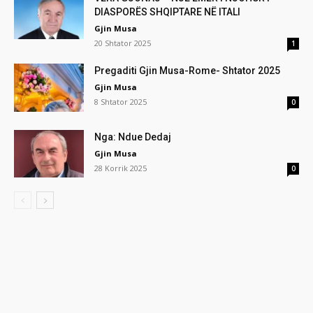
DIASPORËS SHQIPTARE NË ITALI
Gjin Musa
20 Shtator 2025
1
Pregaditi Gjin Musa-Rome- Shtator 2025
Gjin Musa
8 Shtator 2025
0
Nga: Ndue Dedaj
Gjin Musa
28 Korrik 2025
0