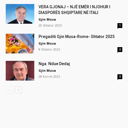
VERA GJONAJ – NJË EMËR I NJOHUR I
DIASPORËS SHQIPTARE NË ITALI
Gjin Musa
20 Shtator 2025
1
Pregaditi Gjin Musa-Rome- Shtator 2025
Gjin Musa
8 Shtator 2025
0
Nga: Ndue Dedaj
Gjin Musa
28 Korrik 2025
0