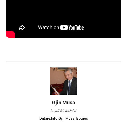
Gjin Musa
http://dritare.info/
Dritare.Info Gjin Musa, Botues