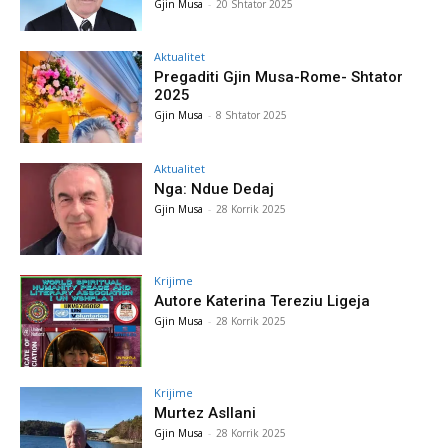
Gjin Musa
-
20 Shtator 2025
Aktualitet
Pregaditi Gjin Musa-Rome- Shtator
2025
Gjin Musa
-
8 Shtator 2025
Aktualitet
Nga: Ndue Dedaj
Gjin Musa
-
28 Korrik 2025
Krijime
Autore Katerina Tereziu Ligeja
Gjin Musa
-
28 Korrik 2025
Krijime
Murtez Asllani
Gjin Musa
-
28 Korrik 2025