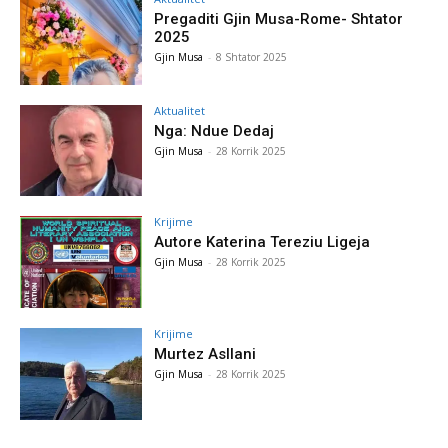
Pregaditi Gjin Musa-Rome- Shtator
2025
Gjin Musa
-
8 Shtator 2025
Aktualitet
Nga: Ndue Dedaj
Gjin Musa
-
28 Korrik 2025
Krijime
Autore Katerina Tereziu Ligeja
Gjin Musa
-
28 Korrik 2025
Krijime
Murtez Asllani
Gjin Musa
-
28 Korrik 2025