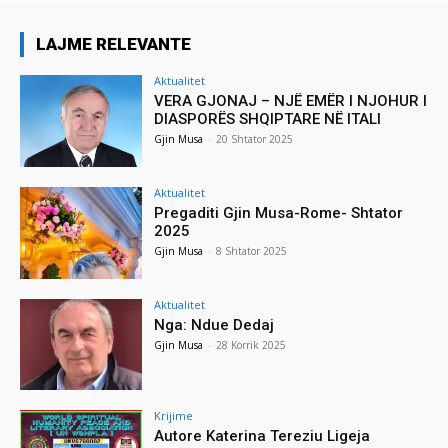
LAJME RELEVANTE
Aktualitet
VERA GJONAJ – NJË EMËR I NJOHUR I
DIASPORËS SHQIPTARE NË ITALI
Gjin Musa
-
20 Shtator 2025
Aktualitet
Pregaditi Gjin Musa-Rome- Shtator
2025
Gjin Musa
-
8 Shtator 2025
Aktualitet
Nga: Ndue Dedaj
Gjin Musa
-
28 Korrik 2025
Krijime
Autore Katerina Tereziu Ligeja