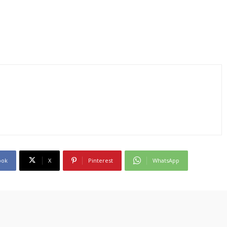
ook
X
Pinterest
WhatsApp