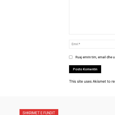
Koment:
Ruaj emrin tim, email dhe 
This site uses Akismet to 
SHKRIMET E FUNDIT