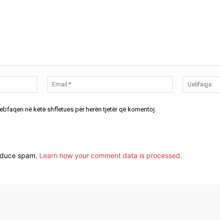
Emri:*
Email:*
uebfaqen në këtë shfletues për herën tjetër që komentoj.
reduce spam.
Learn how your comment data is processed.