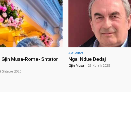
Aktualitet
i Gjin Musa-Rome- Shtator
Nga: Ndue Dedaj
Gjin Musa
-
28 Korrik 2025
8 Shtator 2025