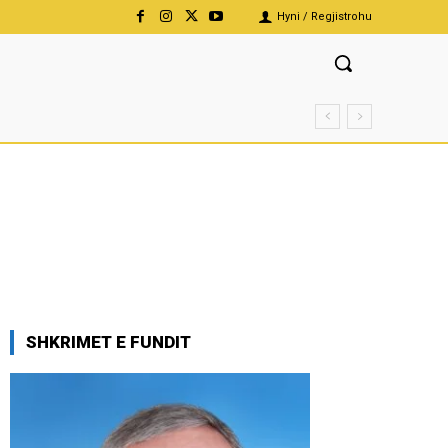
Hyni / Regjistrohu
SHKRIMET E FUNDIT