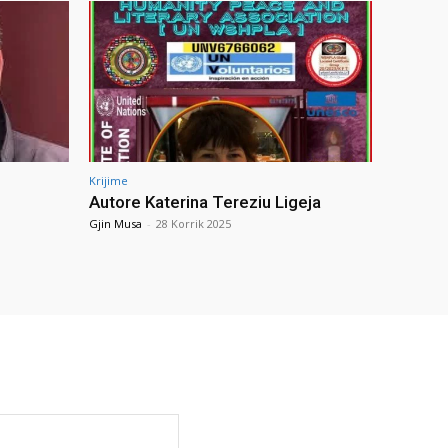
Krijime
Autore Katerina Tereziu Ligeja
Gjin Musa
-
28 Korrik 2025