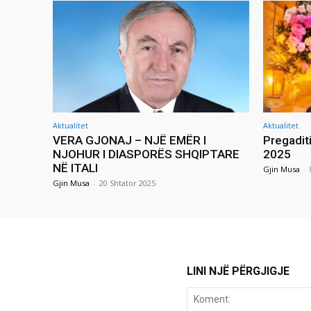
Aktualitet
Aktualitet
VERA GJONAJ – NJË EMËR I
Pregadit
NJOHUR I DIASPORËS SHQIPTARE
2025
NË ITALI
Gjin Musa
-
Gjin Musa
-
20 Shtator 2025
LINI NJË PËRGJIGJE