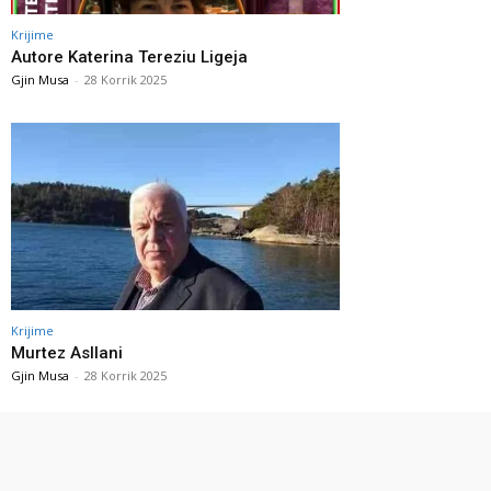
Krijime
Autore Katerina Tereziu Ligeja
Gjin Musa
-
28 Korrik 2025
Krijime
Murtez Asllani
Gjin Musa
-
28 Korrik 2025