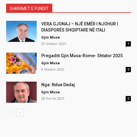
SHKRIMET E FUNDIT
VERA GJONAJ – NJË EMËR I NJOHUR I
DIASPORËS SHQIPTARE NË ITALI
Gjin Musa
20 Shtator 2025
1
Pregaditi Gjin Musa-Rome- Shtator 2025
Gjin Musa
8 Shtator 2025
0
Nga: Ndue Dedaj
Gjin Musa
28 Korrik 2025
0