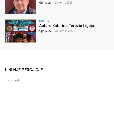
Gjin Musa
-
28 Korrik 2025
Krijime
Autore Katerina Tereziu Ligeja
Gjin Musa
-
28 Korrik 2025
LINI NJË PËRGJIGJE