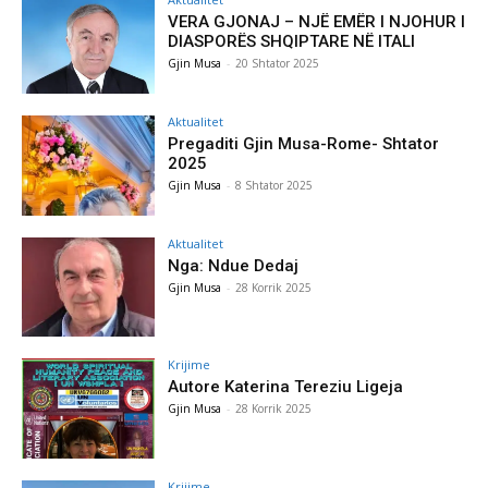
VERA GJONAJ – NJË EMËR I NJOHUR I
DIASPORËS SHQIPTARE NË ITALI
Gjin Musa
-
20 Shtator 2025
Aktualitet
Pregaditi Gjin Musa-Rome- Shtator
2025
Gjin Musa
-
8 Shtator 2025
Aktualitet
Nga: Ndue Dedaj
Gjin Musa
-
28 Korrik 2025
Krijime
Autore Katerina Tereziu Ligeja
Gjin Musa
-
28 Korrik 2025
Krijime