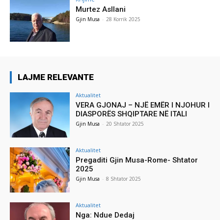
Murtez Asllani
Gjin Musa
-
28 Korrik 2025
LAJME RELEVANTE
Aktualitet
VERA GJONAJ – NJË EMËR I NJOHUR I
DIASPORËS SHQIPTARE NË ITALI
Gjin Musa
-
20 Shtator 2025
Aktualitet
Pregaditi Gjin Musa-Rome- Shtator
2025
Gjin Musa
-
8 Shtator 2025
Aktualitet
Nga: Ndue Dedaj