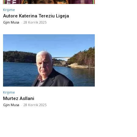
Krijime
Autore Katerina Tereziu Ligeja
Gjin Musa
-
28 Korrik 2025
Krijime
Murtez Asllani
Gjin Musa
-
28 Korrik 2025