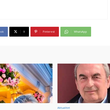
ook
X
Pinterest
WhatsApp
Aktualitet