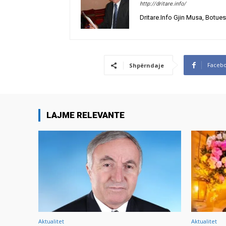
http://dritare.info/
Dritare.Info Gjin Musa, Botues
Faceb
Shpërndaje
LAJME RELEVANTE
Aktualitet
Aktualitet