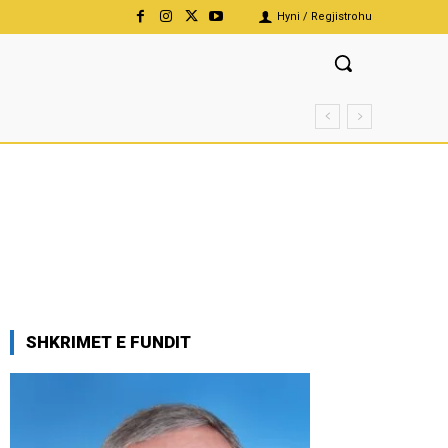
Hyni / Regjistrohu
SHKRIMET E FUNDIT