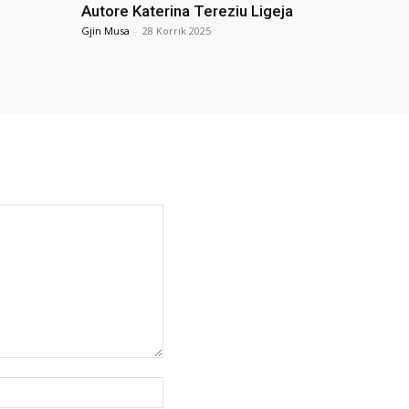
Autore Katerina Tereziu Ligeja
Gjin Musa
-
28 Korrik 2025
Uebfaqja: