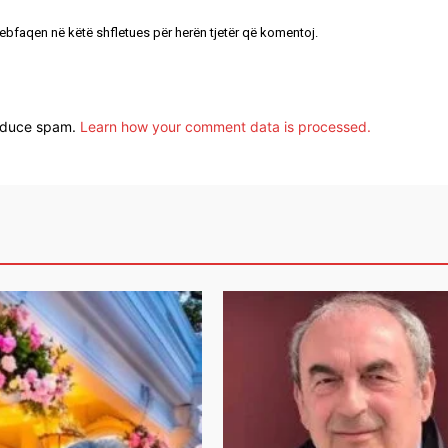
uebfaqen në këtë shfletues për herën tjetër që komentoj.
reduce spam.
Learn how your comment data is processed.