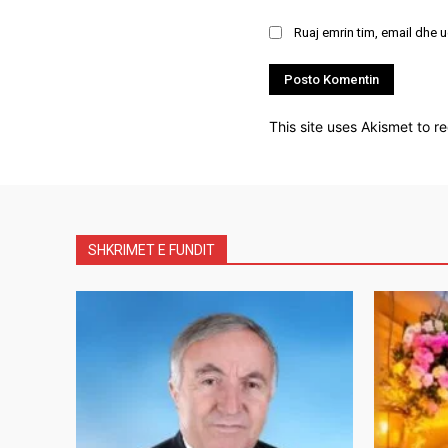
Ruaj emrin tim, email dhe 
This site uses Akismet to 
SHKRIMET E FUNDIT